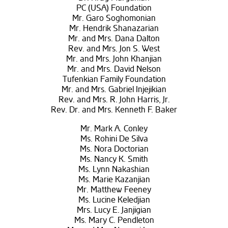
PC (USA) Foundation
Mr. Garo Soghomonian
Mr. Hendrik Shanazarian
Mr. and Mrs. Dana Dalton
Rev. and Mrs. Jon S. West
Mr. and Mrs. John Khanjian
Mr. and Mrs. David Nelson
Tufenkian Family Foundation
Mr. and Mrs. Gabriel Injejikian
Rev. and Mrs. R. John Harris, Jr.
Rev. Dr. and Mrs. Kenneth F. Baker
Mr. Mark A. Conley
Ms. Rohini De Silva
Ms. Nora Doctorian
Ms. Nancy K. Smith
Ms. Lynn Nakashian
Ms. Marie Kazanjian
Mr. Matthew Feeney
Ms. Lucine Keledjian
Mrs. Lucy E. Janjigian
Ms. Mary C. Pendleton