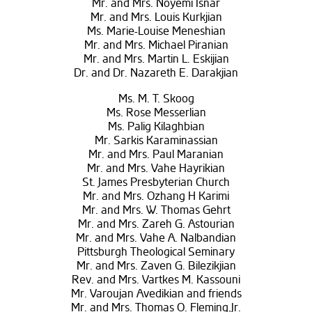
Mr. and Mrs. Noyemi Isnar
Mr. and Mrs. Louis Kurkjian
Ms. Marie-Louise Meneshian
Mr. and Mrs. Michael Piranian
Mr. and Mrs. Martin L. Eskijian
Dr. and Dr. Nazareth E. Darakjian
Ms. M. T. Skoog
Ms. Rose Messerlian
Ms. Palig Kilaghbian
Mr. Sarkis Karaminassian
Mr. and Mrs. Paul Maranian
Mr. and Mrs. Vahe Hayrikian
St. James Presbyterian Church
Mr. and Mrs. Ozhang H Karimi
Mr. and Mrs. W. Thomas Gehrt
Mr. and Mrs. Zareh G. Astourian
Mr. and Mrs. Vahe A. Nalbandian
Pittsburgh Theological Seminary
Mr. and Mrs. Zaven G. Bilezikjian
Rev. and Mrs. Vartkes M. Kassouni
Mr. Varoujan Avedikian and friends
Mr. and Mrs. Thomas O. Fleming,Jr.