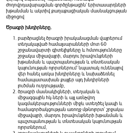
ժողովրդավարացման գործընթացին` երիտասարդների
խթանման և ակտիվ քաղաքացիական մասնակցության
միջոցով
Ծրագրի խնդիրները.
բարձրացնել ծրագրի իրականացման վայրերում
տեղակայված համալսարանների մոտ 60
շրջանավարտի գիտելիքները և հմտությունները
շրջակա միջավայրի, մարդու իրավունքների
խթանման և պաշտպանության և տնտեսական
կայունության ոլորտներում` նպատակ ունենալով
վեր հանել առկա խնդիրները և նախաձեռնել
համապատասխան քայլեր այդ խնդիրների
լուծման ուղղությամբ,
ծրագրի մասնակիցների, տեղական և
միջազգային հկ-ների և այլ առնչվող
կազմակերպությունների միջև ստեղծել կապի և
համագործակցության առողջ մթնոլորտ` շրջակա
միջավայրի, մարդու իրավունքների խթանման և
պաշտպանության և տնտեսական կայունության
ոլորտներում,