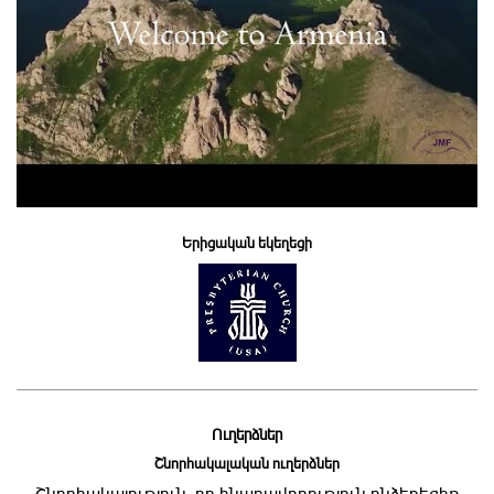
Երիցական եկեղեցի
Ուղերձներ
Շնորհակալական ուղերձներ