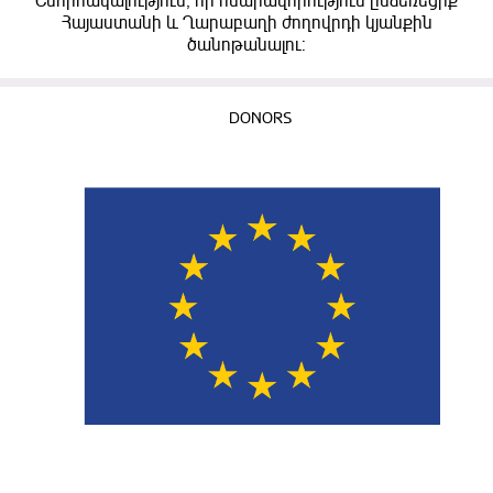
Շնորհակալություն, որ հնարավորություն ընձեռեցիք
Հայաստանի և Ղարաբաղի ժողովրդի կյանքին
ծանոթանալու:
DONORS