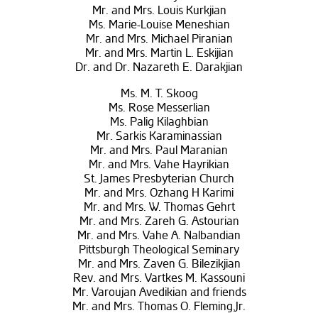
Mr. and Mrs. Louis Kurkjian
Ms. Marie-Louise Meneshian
Mr. and Mrs. Michael Piranian
Mr. and Mrs. Martin L. Eskijian
Dr. and Dr. Nazareth E. Darakjian
Ms. M. T. Skoog
Ms. Rose Messerlian
Ms. Palig Kilaghbian
Mr. Sarkis Karaminassian
Mr. and Mrs. Paul Maranian
Mr. and Mrs. Vahe Hayrikian
St. James Presbyterian Church
Mr. and Mrs. Ozhang H Karimi
Mr. and Mrs. W. Thomas Gehrt
Mr. and Mrs. Zareh G. Astourian
Mr. and Mrs. Vahe A. Nalbandian
Pittsburgh Theological Seminary
Mr. and Mrs. Zaven G. Bilezikjian
Rev. and Mrs. Vartkes M. Kassouni
Mr. Varoujan Avedikian and friends
Mr. and Mrs. Thomas O. Fleming,Jr.