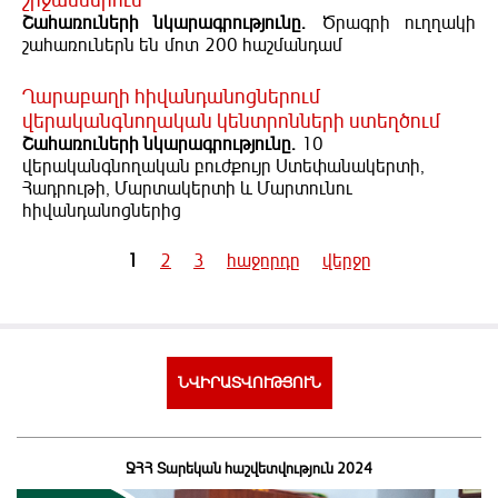
շրջաններում
Շահառուների նկարագրությունը.
Ծրագրի ուղղակի
շահառուներն են մոտ
200 հաշմանդամ
Ղարաբաղի հիվանդանոցներում
վերականգնողական կենտրոնների ստեղծում
Շահառուների նկարագրությունը.
10
վերականգնողական բուժքույր Ստեփանակերտի,
Հադրութի, Մարտակերտի և Մարտունու
հիվանդանոցներից
1
2
3
հաջորդը
վերջը
Pages
ՆՎԻՐԱՏՎՈՒԹՅՈՒՆ
ՋՀՀ Տարեկան հաշվետվություն 2024