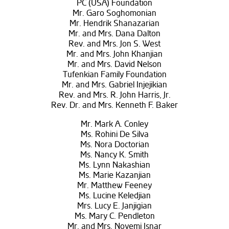
PC (USA) Foundation
Mr. Garo Soghomonian
Mr. Hendrik Shanazarian
Mr. and Mrs. Dana Dalton
Rev. and Mrs. Jon S. West
Mr. and Mrs. John Khanjian
Mr. and Mrs. David Nelson
Tufenkian Family Foundation
Mr. and Mrs. Gabriel Injejikian
Rev. and Mrs. R. John Harris, Jr.
Rev. Dr. and Mrs. Kenneth F. Baker
Mr. Mark A. Conley
Ms. Rohini De Silva
Ms. Nora Doctorian
Ms. Nancy K. Smith
Ms. Lynn Nakashian
Ms. Marie Kazanjian
Mr. Matthew Feeney
Ms. Lucine Keledjian
Mrs. Lucy E. Janjigian
Ms. Mary C. Pendleton
Mr. and Mrs. Noyemi Isnar