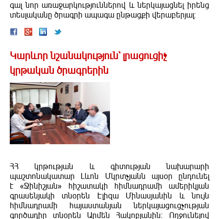
գալ նոր առաջարկություններով և ներկայացնել իրենց
տեսլականը ծրագրի ապագա ընթացքի վերաբերյալ:
Կարևոր նշանակություն` լրացուցիչ
կրթական ծրագրերին
ՀՀ կրթության և գիտության նախարարի
պաշտոնակատար Լևոն Մկրտչյանն այսօր ընդունել
է «Ջինիշյան» հիշատակի հիմնադրամի ամերիկյան
գրասենյակի տնօրեն Էլիզա Մինասյանին և նույն
հիմնադրամի հայաստանյան ներկայացուցչության
գործադիր տնօրեն Արմեն Հակոբյանին: Ողջունելով