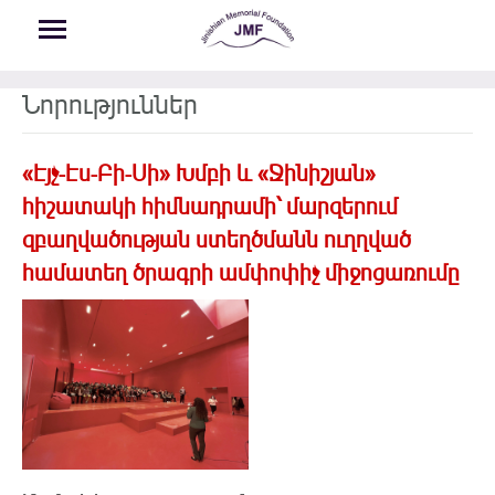
Skip to main content
Նորություններ
«Էյչ-Էս-Բի-Սի» Խմբի և «Ջինիշյան»
հիշատակի հիմնադրամի՝ մարզերում
զբաղվածության ստեղծմանն ուղղված
համատեղ ծրագրի ամփոփիչ միջոցառումը