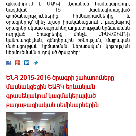
գլխավորում է ՄԱԿ-ի մշտական համակարգողը,
կազմված 15 մասնագիտացված
գործակալություններից, հիմնադրամներից և
ծրագրերից` մինչ այսօր իրականացնում է բազմաթիվ
ծրագրեր սկսած ծայրահեղ աղքատության կրճատմանն
ուղղված ծրագրերից մինչև ՄԻԱՎ/ՁԻԱՀ-ի
կանխարգելման, գենդերային բռնության, մայրական
մահացության կրճատման, ներառական կրթության
ներմուծմանն ուղղված ծրագրեր:
ԵՆՀ 2015-2016 ծրագրի շահառուները
մասնակցեցին ԵԱՀԿ երևանյան
գրասենյակում կազմակերպված
քաղաքացիական սեմինարներին