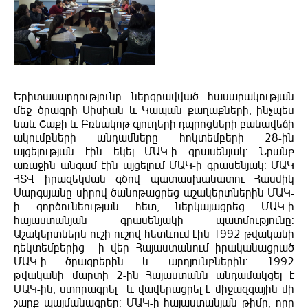
Երիտասարդությունը ներգրավված հասարակության
մեջ ծրագրի Սիսիան և Կապան քաղաքների, ինչպես
նաև Շաքի և Բռնակոթ գյուղերի դպրոցների բանավեճի
ակումբների անդամները հոկտեմբերի 28-ին
այցելության էին եկել ՄԱԿ-ի գրասենյակ: Նրանք
առաջին անգամ էին այցելում ՄԱԿ-ի գրասենյակ: ՄԱԿ
ՀՏՎ իրազեկման գծով պատասխանատու Հասմիկ
Սարգսյանը սիրով ծանոթացրեց աշակերտներին ՄԱԿ-
ի գործունեության հետ, ներկայացրեց ՄԱԿ-ի
հայաստանյան գրասենյակի պատմությունը:
Աշակերտներն ուշի ուշով հետևում էին 1992 թվականի
դեկտեմբերից ի վեր Հայաստանում իրականացրած
ՄԱԿ-ի ծրագրերին և արդյունքներին: 1992
թվականի մարտի 2-ին Հայաստանն անդամակցել է
ՄԱԿ-ին, ստորագրել և վավերացրել է միջազգային մի
շարք պայմանագրեր: ՄԱԿ-ի հայաստանյան թիմը, որը