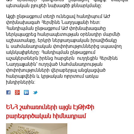
պետական բյուջեի նախագծի քննարկմանը:
Այցի ընթացքում տեղի ունեցավ հանդիպում ԱԺ
փոխնախագահ Հերմինե Նաղդալյանի հետ:
Հանդիպման ընթացքում ԱԺ փոխնախագահը
ներկայացրեց հանրապետության օրենսդիր մարմնի
աշխատանքը, երկրի ներքաղաքական իրավիճակը
և սահմանադրական փոփոխություններից սպասվող
ակնկալիքները: Հանդիպման ընթացքում
աշակերտներն իրենց հարցերն ուղղեցին Հերմինե
Նաղդալյանին՝ ուղղված Սահմանադրության
փոփոխությունների վերաբերյալ անցկացված
հանրաքվեին և կրթական ոլորտում առկա
խնդիրներին:
ԵՆՀ շահառուների այցն ԷյԹիՓի
բարեգործական հիմնադրամ