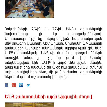
Հոկտեմբերի 26-ին և 27-ին ԵԱՀԿ գրասենյակի
նախասրահը լի էր դպրոցականներով:
Երիտասարդությունը ներգրավված հասարակության
մեջ ծրագրի Մասիսի, Աշտարակի, Սիսիանի և Կապանի
բանավեճի ակումբի անդամներն այցելության էին եկել
ԵԱՀԿ գրասենյակ: ԵԱՀԿ-ի մասին դպրոցականներն
առաջին անգամը չէ, որ լսում էին: Նրանք
տեղեկացված էին ԵԱՀԿ-ի գործունեության մասին,
բայց այլ է, երբ անձամբ ես այցելում գրասենյակ, շփվում
աշխատակիցների հետ, մի քանի ժամով գրասենյակի
ներսում զգում աշխատանքի ռիթմը:
ԵՆՀ շահառուների այցն Ազգային ժողով