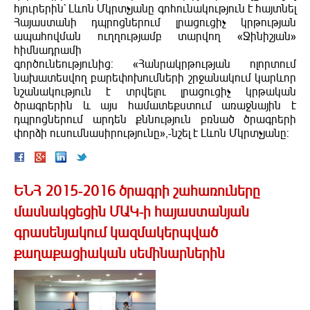
հյուրերին` Լևոն Մկրտչյանը գոհունակություն է հայտնել
Հայաստանի դպրոցներում լրացուցիչ կրթության
ապահովման ուղղությամբ տարվող «Ջինիշյան»
հիմնադրամի
գործունեությունից: «Հանրակրթության ոլորտում
նախատեսվող բարեփոխումների շրջանակում կարևոր
նշանակություն է տրվելու լրացուցիչ կրթական
ծրագրերին և այս համատեքստում առաջնային է
դպրոցներում արդեն քննություն բռնած ծրագրերի
փորձի ուսումնասիրությունը»,-նշել է Լևոն Մկրտչյանը:
ԵՆՀ 2015-2016 ծրագրի շահառուները
մասնակցեցին ՄԱԿ-ի հայաստանյան
գրասենյակում կազմակերպված
քաղաքացիական սեմինարներին