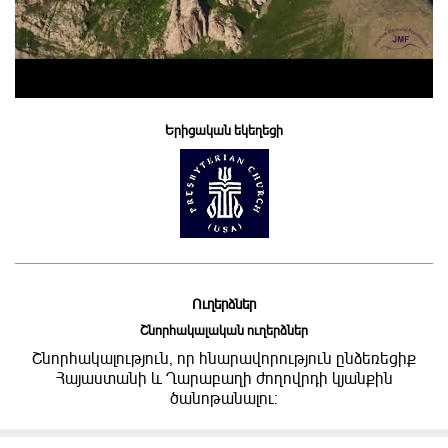
Երիցական եկեղեցի
Ուղերձներ
Շնորհակալական ուղերձներ
Շնորհակալություն, որ հնարավորություն ընձեռեցիք
Հայաստանի և Ղարաբաղի ժողովրդի կյանքին
ծանոթանալու: