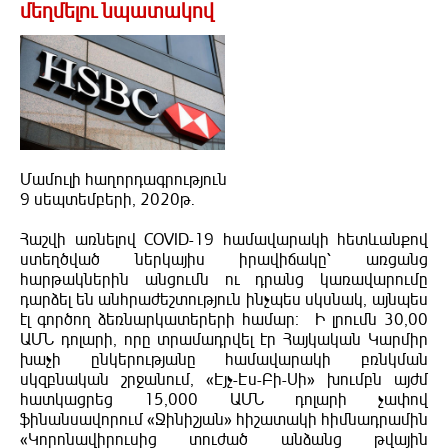
մեղմելու նպատակով
Մամուլի հաղորդագրություն
9 սեպտեմբերի, 2020թ.
Հաշվի առնելով COVID-19 համավարակի հետևանքով
ստեղծված ներկայիս իրավիճակը՝ առցանց
հարթակներին անցումն ու դրանց կառավարումը
դարձել են անհրաժեշտություն ինչպես սկսնակ, այնպես
էլ գործող ձեռնարկատերերի համար։ Ի լրումն 30,00
ԱՄՆ դոլարի, որը տրամադրվել էր Հայկական Կարմիր
խաչի ընկերությանը համավարակի բռնկման
սկզբնական շրջանում, «Էյչ-Էս-Բի-Սի» խումբն այժմ
հատկացրեց 15,000 ԱՄՆ դոլարի չափով
ֆինանսավորում «Ջինիշյան» հիշատակի հիմնադրամին
«Կորոնավիրուսից տուժած անձանց թվային