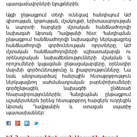
պատգամավորների ելույթներին:
Այցի ընթացքում տեղի ունեցավ հանդիպում ԱԺ
գիտության, կրթության, մշակույթի, երիտասարդության
և սպորտի հարցերի մշտական հանձնաժողովի
նախագահ Արտակ Դավթյանի հետ: Հանդիպման
ընթացքում հանձնաժողովի նախագահը ներկայացրեց
հանձնաժողովի գործունեության ոլորտները, ԱԺ
մշտական հանձնաժողովների աշխատակարգն ու
օրենսդրական նախաձեռնությունների մշակման և
որոշումների կայացման ընթացակարգերը, օրենսդիր
մարմնի գործունեությունը և լիազորությունները: Նա
նաև անդրադարձավ հանրային հետաքրքրություն
ներկայացնող սահմանադրական բարեփոխումների
գործընթացին, նախագծի ընձեռած
հնարավորություններին: Հանդիպման ընթացքում
աշակերտներն իրենց հետաքրքրող հարցերն ուղղեցին
Արտակ Դավթյանին և ստացան սպառիչ
պատասխաններ: