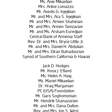
Ms. Anie Mikaelian
Mrs. Arline Lomazzo
Mr. Avedis G. Injejikian
Mr. and Mrs. Ara S. Injejikian
Mr. and Mrs. Armen Shahinian
Mr. and Mrs. Armen Tamzarian
Mr. and Ms. Arsham Euredjian
Central Bank of Armenia Staff
Rev. Dr. and Mrs. Bryce Little, Jr.
Mr. and Mrs. Daniel H. Abdulian
Mr. and Mrs. Diran Bahadourian
Synod of Southern California & Hawaii
Jack D. Hodges
Mr. Knox J. Efland
Ms. Helen A. Haig
Ms. Mariet Mikaelian
Dr. Hrag Marganian
PC (USA) Foundation
Mr. Garo Soghomonian
Mr. Hendrik Shanazarian
Mr. and Mrs. Dana Dalton
Rev. and Mrs. Jon S. West