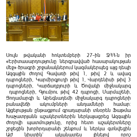
Սույն թվականի հոկտեմբերի 27–ին ՋՀՀ-ն իր
«Երիտասարդությունը ներգրավված հասարակության
մեջ» ծրագրի շրջանակներում կազմակերպեց այց դեպի
Ազգային ժողով Գավառի թիվ 1, թիվ 2 և ավագ
դպրոցների, Կարմիրգյուղի թիվ 1, Վարդենիսի թիվ 3
դպրոցների, Կարճաղբյուրի և Ծովակի միջնակարգ
դպրոցների, Գյումրու թիվ 42 դպրոցի, Մարմաշենի,
Ցողամարգի և Արեգնադեմի միջնակարգ դպրոցների
բանավեճի ակումբների անդամների համար:
Այցելության ընթացքում գրադարանի տնօրեն Ֆաթմա
Խաչատրյանն աշակերտներին ներկայացրեց Ազգային
ժողովի պատմությունը, որից հետո աշակերտները
շրջեցին խորհրդարանի շենքում և ներկա գտնվեցին
ԱԺ նիստին` ականատես լինելով որոշ