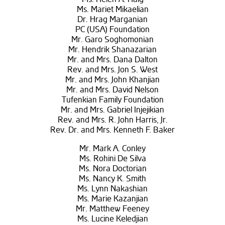
Ms. Mariet Mikaelian
Dr. Hrag Marganian
PC (USA) Foundation
Mr. Garo Soghomonian
Mr. Hendrik Shanazarian
Mr. and Mrs. Dana Dalton
Rev. and Mrs. Jon S. West
Mr. and Mrs. John Khanjian
Mr. and Mrs. David Nelson
Tufenkian Family Foundation
Mr. and Mrs. Gabriel Injejikian
Rev. and Mrs. R. John Harris, Jr.
Rev. Dr. and Mrs. Kenneth F. Baker
Mr. Mark A. Conley
Ms. Rohini De Silva
Ms. Nora Doctorian
Ms. Nancy K. Smith
Ms. Lynn Nakashian
Ms. Marie Kazanjian
Mr. Matthew Feeney
Ms. Lucine Keledjian