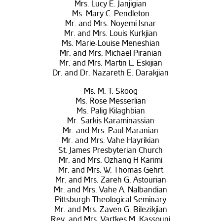
Mrs. Lucy E. Janjigian
Ms. Mary C. Pendleton
Mr. and Mrs. Noyemi Isnar
Mr. and Mrs. Louis Kurkjian
Ms. Marie-Louise Meneshian
Mr. and Mrs. Michael Piranian
Mr. and Mrs. Martin L. Eskijian
Dr. and Dr. Nazareth E. Darakjian
Ms. M. T. Skoog
Ms. Rose Messerlian
Ms. Palig Kilaghbian
Mr. Sarkis Karaminassian
Mr. and Mrs. Paul Maranian
Mr. and Mrs. Vahe Hayrikian
St. James Presbyterian Church
Mr. and Mrs. Ozhang H Karimi
Mr. and Mrs. W. Thomas Gehrt
Mr. and Mrs. Zareh G. Astourian
Mr. and Mrs. Vahe A. Nalbandian
Pittsburgh Theological Seminary
Mr. and Mrs. Zaven G. Bilezikjian
Rev. and Mrs. Vartkes M. Kassouni