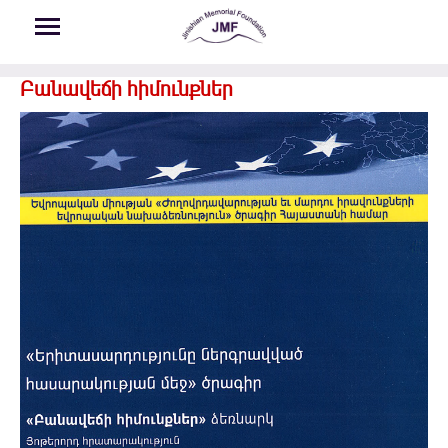
Skip to main content
Բանավեճի հիմունքներ