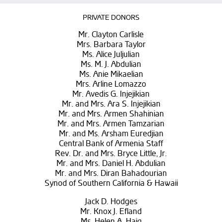
PRIVATE DONORS
Mr. Clayton Carlisle
Mrs. Barbara Taylor
Ms. Alice Juljulian
Ms. M. J. Abdulian
Ms. Anie Mikaelian
Mrs. Arline Lomazzo
Mr. Avedis G. Injejikian
Mr. and Mrs. Ara S. Injejikian
Mr. and Mrs. Armen Shahinian
Mr. and Mrs. Armen Tamzarian
Mr. and Ms. Arsham Euredjian
Central Bank of Armenia Staff
Rev. Dr. and Mrs. Bryce Little, Jr.
Mr. and Mrs. Daniel H. Abdulian
Mr. and Mrs. Diran Bahadourian
Synod of Southern California & Hawaii
Jack D. Hodges
Mr. Knox J. Efland
Ms. Helen A. Haig