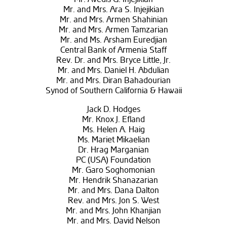
Mr. and Mrs. Ara S. Injejikian
Mr. and Mrs. Armen Shahinian
Mr. and Mrs. Armen Tamzarian
Mr. and Ms. Arsham Euredjian
Central Bank of Armenia Staff
Rev. Dr. and Mrs. Bryce Little, Jr.
Mr. and Mrs. Daniel H. Abdulian
Mr. and Mrs. Diran Bahadourian
Synod of Southern California & Hawaii
Jack D. Hodges
Mr. Knox J. Efland
Ms. Helen A. Haig
Ms. Mariet Mikaelian
Dr. Hrag Marganian
PC (USA) Foundation
Mr. Garo Soghomonian
Mr. Hendrik Shanazarian
Mr. and Mrs. Dana Dalton
Rev. and Mrs. Jon S. West
Mr. and Mrs. John Khanjian
Mr. and Mrs. David Nelson