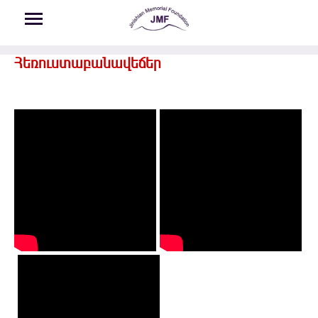
Skip to main content
Հեռուստաբանավեճեր