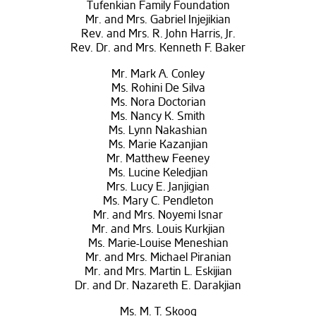
Tufenkian Family Foundation
Mr. and Mrs. Gabriel Injejikian
Rev. and Mrs. R. John Harris, Jr.
Rev. Dr. and Mrs. Kenneth F. Baker
Mr. Mark A. Conley
Ms. Rohini De Silva
Ms. Nora Doctorian
Ms. Nancy K. Smith
Ms. Lynn Nakashian
Ms. Marie Kazanjian
Mr. Matthew Feeney
Ms. Lucine Keledjian
Mrs. Lucy E. Janjigian
Ms. Mary C. Pendleton
Mr. and Mrs. Noyemi Isnar
Mr. and Mrs. Louis Kurkjian
Ms. Marie-Louise Meneshian
Mr. and Mrs. Michael Piranian
Mr. and Mrs. Martin L. Eskijian
Dr. and Dr. Nazareth E. Darakjian
Ms. M. T. Skoog