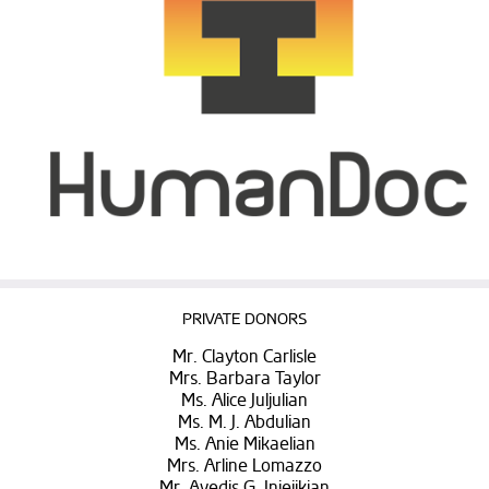
PRIVATE DONORS
Mr. Clayton Carlisle
Mrs. Barbara Taylor
Ms. Alice Juljulian
Ms. M. J. Abdulian
Ms. Anie Mikaelian
Mrs. Arline Lomazzo
Mr. Avedis G. Injejikian