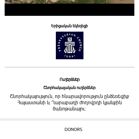
Երիցական եկեղեցի
Ուղերձներ
Շնորհակալական ուղերձներ
Շնորհակալություն, որ հնարավորություն ընձեռեցիք
Հայաստանի և Ղարաբաղի ժողովրդի կյանքին
ծանոթանալու:
DONORS