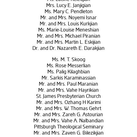
Mrs. Lucy E. Janjigian
Ms. Mary C. Pendleton
Mr. and Mrs. Noyemi Isnar
Mr. and Mrs. Louis Kurkjian
Ms. Marie-Louise Meneshian
Mr. and Mrs. Michael Piranian
Mr. and Mrs. Martin L. Eskijian
Dr. and Dr. Nazareth E. Darakjian
Ms. M. T. Skoog
Ms. Rose Messerlian
Ms. Palig Kilaghbian
Mr. Sarkis Karaminassian
Mr. and Mrs. Paul Maranian
Mr. and Mrs. Vahe Hayrikian
St. James Presbyterian Church
Mr. and Mrs. Ozhang H Karimi
Mr. and Mrs. W. Thomas Gehrt
Mr. and Mrs. Zareh G. Astourian
Mr. and Mrs. Vahe A. Nalbandian
Pittsburgh Theological Seminary
Mr. and Mrs. Zaven G. Bilezikjian