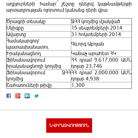
աղբյուրների համար` շեշտը դնելով կաթնամթերքի
արտադրության ոլորտում կանանց դերի վրա
Ծրագրի տեսակը
ՋՀՀ կողմից մշակված
Սկիզբը
15 սեպտեմբերի 2014
Ավարտը
31 հոկտեմբերի 2014
Համակարգող/
Գևորգ Աբոյան
պատասխանատու
Իրականացնող
Կանաչ արահետ ՀԿ
Ֆինանսավորում
ՀՀ դրամ 9,617,000 ԱՄՆ
իրականացնողի կողմից
դոլար 23,746
Ֆինանսավորում ՋՀՀ
ՀՀ դրամ 2,000,000 ԱՄՆ
կողմից
դոլար 4,938
Շահառուների թիվը
1,300
ՆՎԻՐԱՏՎՈՒԹՅՈՒՆ