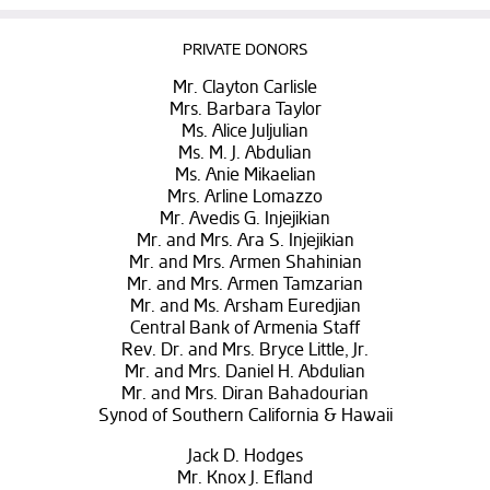
PRIVATE DONORS
Mr. Clayton Carlisle
Mrs. Barbara Taylor
Ms. Alice Juljulian
Ms. M. J. Abdulian
Ms. Anie Mikaelian
Mrs. Arline Lomazzo
Mr. Avedis G. Injejikian
Mr. and Mrs. Ara S. Injejikian
Mr. and Mrs. Armen Shahinian
Mr. and Mrs. Armen Tamzarian
Mr. and Ms. Arsham Euredjian
Central Bank of Armenia Staff
Rev. Dr. and Mrs. Bryce Little, Jr.
Mr. and Mrs. Daniel H. Abdulian
Mr. and Mrs. Diran Bahadourian
Synod of Southern California & Hawaii
Jack D. Hodges
Mr. Knox J. Efland