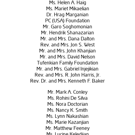
Ms. Helen A. Haig
Ms. Mariet Mikaelian
Dr. Hrag Marganian
PC (USA) Foundation
Mr. Garo Soghomonian
Mr. Hendrik Shanazarian
Mr. and Mrs. Dana Dalton
Rev. and Mrs. Jon S. West
Mr. and Mrs. John Khanjian
Mr. and Mrs. David Nelson
Tufenkian Family Foundation
Mr. and Mrs. Gabriel Injejikian
Rev. and Mrs. R. John Harris, Jr.
Rev. Dr. and Mrs. Kenneth F. Baker
Mr. Mark A. Conley
Ms. Rohini De Silva
Ms. Nora Doctorian
Ms. Nancy K. Smith
Ms. Lynn Nakashian
Ms. Marie Kazanjian
Mr. Matthew Feeney
Ms. Lucine Keledjian