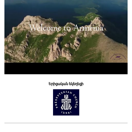
Երիցական եկեղեցի