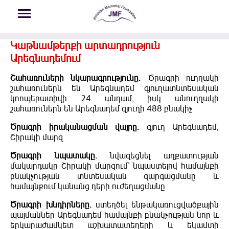
Skip to main content
Կաթնամթերքի արտադրություն
Արեգնադեմում
Շահառուների նկարագրությունը.
Ծրագրի ուղղակի
շահառուներն են Արեգնադեմ գյուղատնտեսական
կոոպերատիվի 24 անդամ, իսկ անուղղակի
շահառուներն են Արեգնադեմ գյուղի 488 բնակիչ
Ծրագրի իրականացման վայրը.
գյուղ Արեգնադեմ,
Շիրակի մարզ
Ծրագրի նպատակը.
նվազեցնել աղքատության
մակարդակը Շիրակի մարզում` նպաստելով համայնքի
բնակչության տնտեսական զարգացմանը և
համայնքում կանանց դերի ուժեղացմանը
Ծրագրի խնդիրները.
ստեղծել ենթակառուցվածքային
պայմաններ Արեգնադեմ համայնքի բնակչության նոր և
երկարաժամկետ աշխատատեղերի և եկամտի