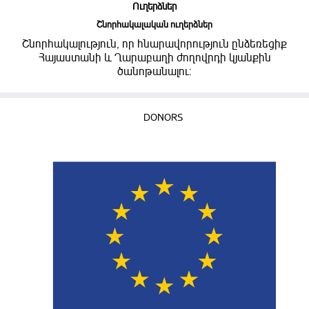
Ուղերձներ
Շնորհակալական ուղերձներ
Շնորհակալություն, որ հնարավորություն ընձեռեցիք
Հայաստանի և Ղարաբաղի ժողովրդի կյանքին
ծանոթանալու:
DONORS