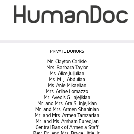
PRIVATE DONORS
Mr. Clayton Carlisle
Mrs. Barbara Taylor
Ms. Alice Juljulian
Ms. M. J. Abdulian
Ms. Anie Mikaelian
Mrs. Arline Lomazzo
Mr. Avedis G. Injejikian
Mr. and Mrs. Ara S. Injejikian
Mr. and Mrs. Armen Shahinian
Mr. and Mrs. Armen Tamzarian
Mr. and Ms. Arsham Euredjian
Central Bank of Armenia Staff
Rev. Dr. and Mrs. Bryce Little, Jr.