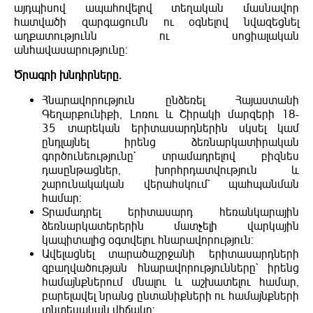
այդպիսով ապահովելով տեղական մասնավոր
հատվածի զարգացումն ու օգնելով նվազեցնել
աղքատությունն ու սոցիալական
անհավասարությունը:
Ծրագրի խնդիրները.
Հնարավորություն ընձեռել Հայաստանի
Գեղարքունիքի, Լոռու և Շիրակի մարզերի 18-
35 տարեկան երիտասարդներին սկսել կամ
ընդլայնել իրենց ձեռնարկատիրական
գործունեությունը` տրամադրելով բիզնես
դասընթացներ, խորհրդատվություն և
շարունակական վերահսկում` պահպանման
համար:
Տրամադրել երիտասարդ հեռանկարային
ձեռնարկատերերին մատչելի վարկային
կապիտալից օգտվելու հնարավորություն:
Ավելացնել տարածաշրջանի երիտասարդների
զբաղվածության հնարավորությունները` իրենց
համայնքներում մնալու և աշխատելու համար,
բարելավել նրանց ընտանիքների ու համայնքների
տնտեսական վիճակը: