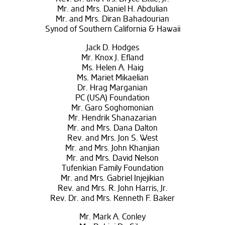
Mr. and Mrs. Daniel H. Abdulian
Mr. and Mrs. Diran Bahadourian
Synod of Southern California & Hawaii
Jack D. Hodges
Mr. Knox J. Efland
Ms. Helen A. Haig
Ms. Mariet Mikaelian
Dr. Hrag Marganian
PC (USA) Foundation
Mr. Garo Soghomonian
Mr. Hendrik Shanazarian
Mr. and Mrs. Dana Dalton
Rev. and Mrs. Jon S. West
Mr. and Mrs. John Khanjian
Mr. and Mrs. David Nelson
Tufenkian Family Foundation
Mr. and Mrs. Gabriel Injejikian
Rev. and Mrs. R. John Harris, Jr.
Rev. Dr. and Mrs. Kenneth F. Baker
Mr. Mark A. Conley