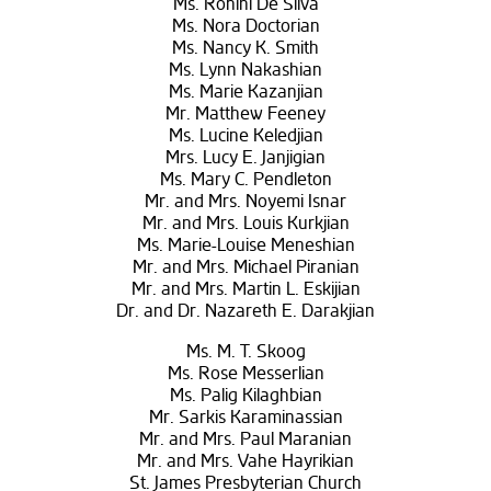
Ms. Rohini De Silva
Ms. Nora Doctorian
Ms. Nancy K. Smith
Ms. Lynn Nakashian
Ms. Marie Kazanjian
Mr. Matthew Feeney
Ms. Lucine Keledjian
Mrs. Lucy E. Janjigian
Ms. Mary C. Pendleton
Mr. and Mrs. Noyemi Isnar
Mr. and Mrs. Louis Kurkjian
Ms. Marie-Louise Meneshian
Mr. and Mrs. Michael Piranian
Mr. and Mrs. Martin L. Eskijian
Dr. and Dr. Nazareth E. Darakjian
Ms. M. T. Skoog
Ms. Rose Messerlian
Ms. Palig Kilaghbian
Mr. Sarkis Karaminassian
Mr. and Mrs. Paul Maranian
Mr. and Mrs. Vahe Hayrikian
St. James Presbyterian Church