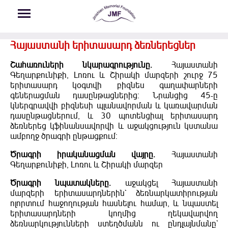
Skip to main content
Հայաստանի երիտասարդ ձեռներեցներ
Շահառուների նկարագրությունը.
Հայաստանի
Գեղարքունիքի, Լոռու և Շիրակի մարզերի շուրջ 75
երիտասարդ կօգտվի բիզնես գաղափարների
գեներացման դասընթացներից: Նրանցից 45-ը
կներգրավվի բիզնեսի պլանավորման և կառավարման
դասընթացներում, և 30 պոտենցիալ երիտասարդ
ձեռներեց կֆինանսավորվի և աջակցություն կստանա
ամբողջ ծրագրի ընթացքում:
Ծրագրի իրականացման վայրը.
Հայաստանի
Գեղարքունիքի, Լոռու և Շիրակի մարզեր
Ծրագրի նպատակները.
աջակցել Հայաստանի
մարզերի երիտասարդներին` ձեռնարկատիրության
ոլորտում հաջողության հասնելու համար, և նպաստել
երիտասարդների կողմից ղեկավարվող
ձեռնարկությունների ստեղծմանն ու ընդլայնմանը`