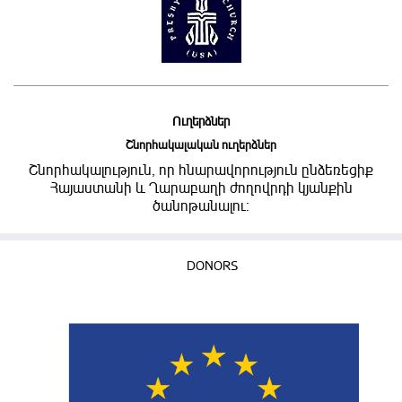
Ուղերձներ
Շնորհակալական ուղերձներ
Շնորհակալություն, որ հնարավորություն ընձեռեցիք
Հայաստանի և Ղարաբաղի ժողովրդի կյանքին
ծանոթանալու:
DONORS