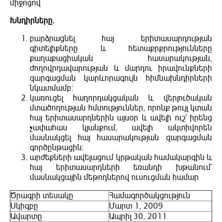
միջոցով
Խնդիրները.
բարձրացնել հայ երիտասարդության
գիտելիքները և հետաքրքրությունները
քաղաքացիական հասարակության,
ժողովրդավարության և մարդու իրավունքների
զարգացման կարևորագույն հիմնախնդիրների
նկատմամբ:
կառուցել հաղորդակցական և վերլուծական
մտածողության հմտություններ, որոնք թույլ կտան
հայ երիտասարդներին այսօր և ավելի ուշ` իրենց
չափահաս կյանքում, ավելի ակտիվորեն
մասնակցել հայ հասարակության զարգացման
գործընթացին:
արժեքների ավելացում կրթական համակարգին և
հայ երիտասարդների եռանդի խթանում`
մասնակցային մեթոդներով ուսուցման համար
Ծրագրի տեսակը
Համագործակցություն
Սկիզբը
Մարտ 1, 2009
Ավարտը
Ապրիլ 30, 2011