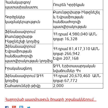
Համակարգող/
Ռուբեն Կրրիկյան
պատասխանատու
Քաունթըփարթ Ինթընեշնլ
Գործընկեր
և Եվրամիության
կազմակերպություն
հանձնաժողովի
պատվիրակության
Ֆինանսավորում
ՀՀ դրամ 4,980,040 ԱՄՆ
Քաունթըփարթ
դոլար 16,328
Ինթընեշնլի կողմից
Ֆինանսավորում
ՀՀ դրամ 81,417,310 ԱՄՆ
Եվրամիության
դոլար 266,942
հանձնաժողովի
Եվրո 207,168
պատվիրակության կողմից
ՋՀՀ, Երիտասարդական
Իրականացնող
նվաճումներ ՀԿ
Ֆինանսավորում ՋՀՀ
ՀՀ դրամ 20,670,460 ԱՄՆ
կողմից
դոլար 67,772
Շահառուների թիվը
2,000
Հաջողված պատմություն ծրագրի շրջանակներում...