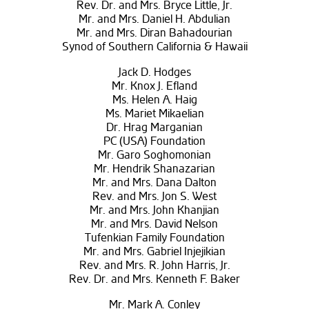
Rev. Dr. and Mrs. Bryce Little, Jr.
Mr. and Mrs. Daniel H. Abdulian
Mr. and Mrs. Diran Bahadourian
Synod of Southern California & Hawaii
Jack D. Hodges
Mr. Knox J. Efland
Ms. Helen A. Haig
Ms. Mariet Mikaelian
Dr. Hrag Marganian
PC (USA) Foundation
Mr. Garo Soghomonian
Mr. Hendrik Shanazarian
Mr. and Mrs. Dana Dalton
Rev. and Mrs. Jon S. West
Mr. and Mrs. John Khanjian
Mr. and Mrs. David Nelson
Tufenkian Family Foundation
Mr. and Mrs. Gabriel Injejikian
Rev. and Mrs. R. John Harris, Jr.
Rev. Dr. and Mrs. Kenneth F. Baker
Mr. Mark A. Conley