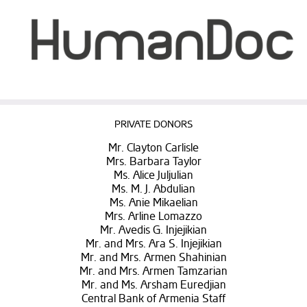
PRIVATE DONORS
Mr. Clayton Carlisle
Mrs. Barbara Taylor
Ms. Alice Juljulian
Ms. M. J. Abdulian
Ms. Anie Mikaelian
Mrs. Arline Lomazzo
Mr. Avedis G. Injejikian
Mr. and Mrs. Ara S. Injejikian
Mr. and Mrs. Armen Shahinian
Mr. and Mrs. Armen Tamzarian
Mr. and Ms. Arsham Euredjian
Central Bank of Armenia Staff