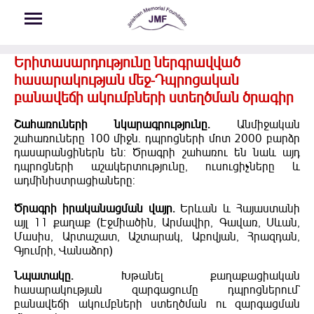
Skip to main content
Երիտասարդությունը ներգրավված
հասարակության մեջ-Դպրոցական
բանավեճի ակումբների ստեղծման ծրագիր
Շահառուների նկարագրությունը.
Անմիջական
շահառուները 100 միջն. դպրոցների մոտ 2000 բարձր
դասարանցիներն են: Ծրագրի շահառու են նաև այդ
դպրոցների աշակերտությունը, ուսուցիչները և
ադմինիստրացիաները:
Ծրագրի իրականացման վայր.
Երևան և Հայաստանի
այլ 11 քաղաք (Էջմիածին, Արմավիր, Գավառ, Սևան,
Մասիս, Արտաշատ, Աշտարակ, Աբովյան, Հրազդան,
Գյումրի, Վանաձոր)
Նպատակը.
Խթանել քաղաքացիական
հասարակության զարգացումը դպրոցներում`
բանավեճի ակումբների ստեղծման ու զարգացման