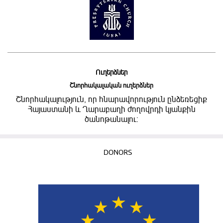
Ուղերձներ
Շնորհակալական ուղերձներ
Շնորհակալություն, որ հնարավորություն ընձեռեցիք
Հայաստանի և Ղարաբաղի ժողովրդի կյանքին
ծանոթանալու:
DONORS