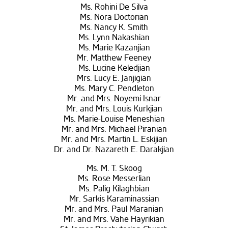
Ms. Rohini De Silva
Ms. Nora Doctorian
Ms. Nancy K. Smith
Ms. Lynn Nakashian
Ms. Marie Kazanjian
Mr. Matthew Feeney
Ms. Lucine Keledjian
Mrs. Lucy E. Janjigian
Ms. Mary C. Pendleton
Mr. and Mrs. Noyemi Isnar
Mr. and Mrs. Louis Kurkjian
Ms. Marie-Louise Meneshian
Mr. and Mrs. Michael Piranian
Mr. and Mrs. Martin L. Eskijian
Dr. and Dr. Nazareth E. Darakjian
Ms. M. T. Skoog
Ms. Rose Messerlian
Ms. Palig Kilaghbian
Mr. Sarkis Karaminassian
Mr. and Mrs. Paul Maranian
Mr. and Mrs. Vahe Hayrikian