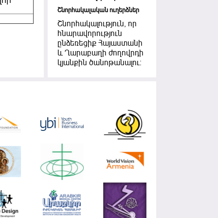
լոր
Շնորհակալական ուղերձներ
Շնորհակալություն, որ
հնարավորություն
ընձեռեցիք Հայաստանի
և Ղարաբաղի ժողովրդի
կյանքին ծանոթանալու: