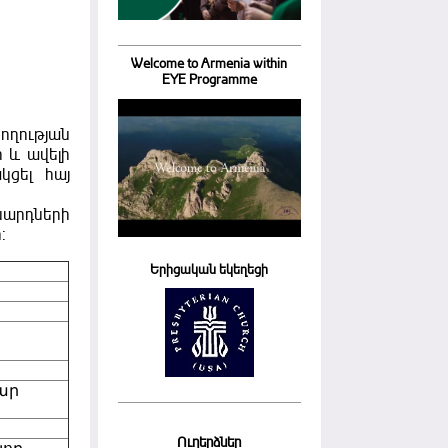
Welcome to Armenia within
EYE Programme
ղության
ր և ավելի
կցել հայ
սարդների
:
Երիցական եկեղեցի
լար
Ուղերձներ