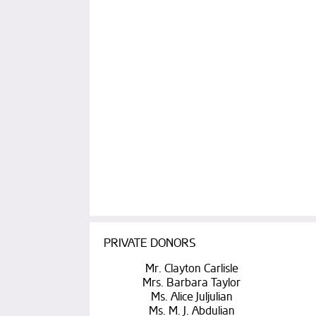
PRIVATE DONORS
Mr. Clayton Carlisle
Mrs. Barbara Taylor
Ms. Alice Juljulian
Ms. M. J. Abdulian