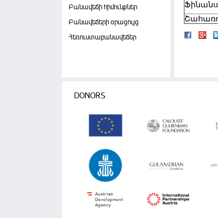
Ֆինանս
Բանավեճի հիմունքներ
Շահառո
Բանավեճերի օրացույց
Հեռուստաբանավեճեր
DONORS