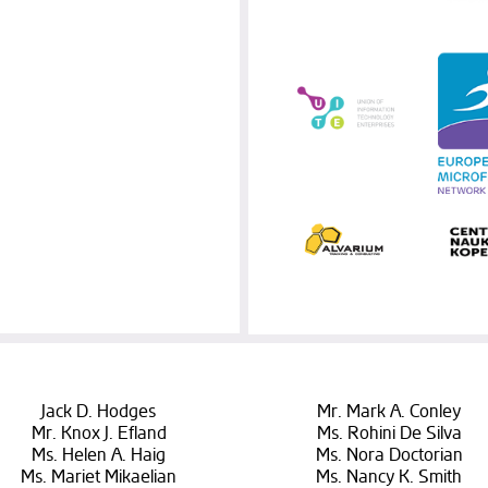
Jack D. Hodges
Mr. Mark A. Conley
Mr. Knox J. Efland
Ms. Rohini De Silva
Ms. Helen A. Haig
Ms. Nora Doctorian
Ms. Mariet Mikaelian
Ms. Nancy K. Smith