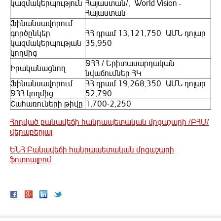
կազմակերպություն
Հայաստան/, World Vision -
Հայաստան
Ֆինանսավորում
գործընկեր
ՀՀ դրամ 13,121,750 ԱՄՆ դոլար
կազմակերպության
35,950
կողմից
ՋՀՀ / Երիտասարդական
Իրականացնող
նվաճումներ ՀԿ
Ֆինանսավորում
ՀՀ դրամ 19,268,350 ԱՄՆ դոլար
ՋՀՀ կողմից
52,790
Շահառուների թիվը
1,700-2,250
Հոդված բանավեճի հանրապետական մրցաշարի /ԲՀՄ/
վերաբերյալ
ԵՆՀ Բանավեճի հանրապետական մրցաշարի
ֆոտոալբոմ