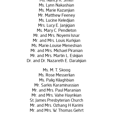
Ms. Nancy K. Smith
Ms. Lynn Nakashian
Ms. Marie Kazanjian
Mr. Matthew Feeney
Ms. Lucine Keledjian
Mrs. Lucy E. Janjigian
Ms. Mary C. Pendleton
Mr. and Mrs. Noyemi Isnar
Mr. and Mrs. Louis Kurkjian
Ms. Marie-Louise Meneshian
Mr. and Mrs. Michael Piranian
Mr. and Mrs. Martin L. Eskijian
Dr. and Dr. Nazareth E. Darakjian
Ms. M. T. Skoog
Ms. Rose Messerlian
Ms. Palig Kilaghbian
Mr. Sarkis Karaminassian
Mr. and Mrs. Paul Maranian
Mr. and Mrs. Vahe Hayrikian
St. James Presbyterian Church
Mr. and Mrs. Ozhang H Karimi
Mr. and Mrs. W. Thomas Gehrt