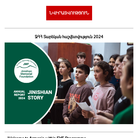
ՆՎԻՐԱՏՎՈՒԹՅՈՒՆ
ՋՀՀ Տարեկան հաշվետվություն 2024