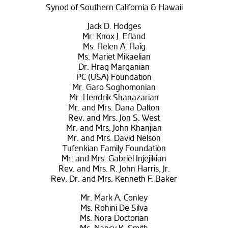
Synod of Southern California & Hawaii
Jack D. Hodges
Mr. Knox J. Efland
Ms. Helen A. Haig
Ms. Mariet Mikaelian
Dr. Hrag Marganian
PC (USA) Foundation
Mr. Garo Soghomonian
Mr. Hendrik Shanazarian
Mr. and Mrs. Dana Dalton
Rev. and Mrs. Jon S. West
Mr. and Mrs. John Khanjian
Mr. and Mrs. David Nelson
Tufenkian Family Foundation
Mr. and Mrs. Gabriel Injejikian
Rev. and Mrs. R. John Harris, Jr.
Rev. Dr. and Mrs. Kenneth F. Baker
Mr. Mark A. Conley
Ms. Rohini De Silva
Ms. Nora Doctorian