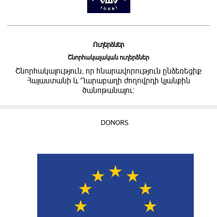
Ուղերձներ
Շնորհակալական ուղերձներ
Շնորհակալություն, որ հնարավորություն ընձեռեցիք
Հայաստանի և Ղարաբաղի ժողովրդի կյանքին
ծանոթանալու:
DONORS