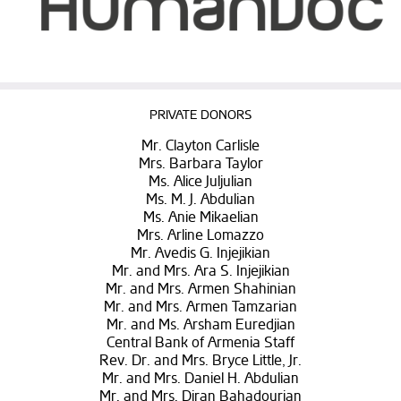
PRIVATE DONORS
Mr. Clayton Carlisle
Mrs. Barbara Taylor
Ms. Alice Juljulian
Ms. M. J. Abdulian
Ms. Anie Mikaelian
Mrs. Arline Lomazzo
Mr. Avedis G. Injejikian
Mr. and Mrs. Ara S. Injejikian
Mr. and Mrs. Armen Shahinian
Mr. and Mrs. Armen Tamzarian
Mr. and Ms. Arsham Euredjian
Central Bank of Armenia Staff
Rev. Dr. and Mrs. Bryce Little, Jr.
Mr. and Mrs. Daniel H. Abdulian
Mr. and Mrs. Diran Bahadourian