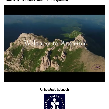
Welcome to Armenia within EYE Programme
Երիցական եկեղեցի