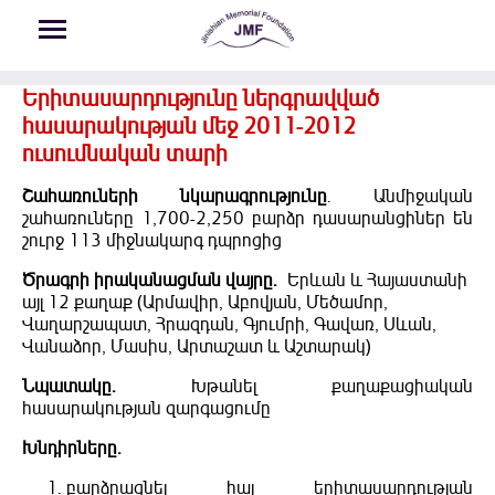
Skip to main content
Երիտասարդությունը ներգրավված
հասարակության մեջ 2011-2012
ուսումնական տարի
Շահառուների նկարագրությունը
. Անմիջական
շահառուները 1,700-2,250 բարձր դասարանցիներ են
շուրջ 113 միջնակարգ դպրոցից
Ծրագրի իրականացման վայրը.
Երևան և Հայաստանի
այլ 12 քաղաք (Արմավիր, Աբովյան, Մեծամոր,
Վաղարշապատ, Հրազդան, Գյումրի, Գավառ, Սևան,
Վանաձոր, Մասիս, Արտաշատ և Աշտարակ)
Նպատակը.
Խթանել քաղաքացիական
հասարակության զարգացումը
Խնդիրները.
բարձրացնել հայ երիտասարդության