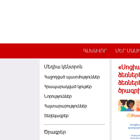
Skip to main content
ԳԼԽԱՎՈՐ
ՄԵՐ ՄԱՍ
«Սոցիա
Մեդիա կենտրոն
ձեռներ
Հաջողված պատմություններ
ձեռներ
Հրապարակված նյութեր
ծրագրի
Նորություններ
Հայտարարություններ
Տեղեկագրեր
Ծրագրեր