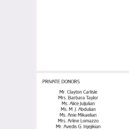
PRIVATE DONORS
Mr. Clayton Carlisle
Mrs. Barbara Taylor
Ms. Alice Juljulian
Ms. M. J. Abdulian
Ms. Anie Mikaelian
Mrs. Arline Lomazzo
Mr. Avedis G. Injejikian