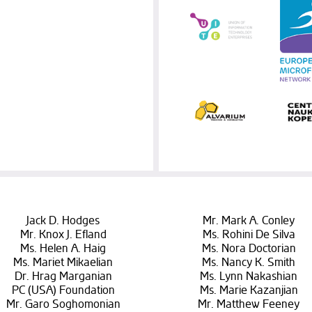
Jack D. Hodges
Mr. Mark A. Conley
Mr. Knox J. Efland
Ms. Rohini De Silva
Ms. Helen A. Haig
Ms. Nora Doctorian
Ms. Mariet Mikaelian
Ms. Nancy K. Smith
Dr. Hrag Marganian
Ms. Lynn Nakashian
PC (USA) Foundation
Ms. Marie Kazanjian
Mr. Garo Soghomonian
Mr. Matthew Feeney