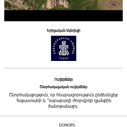
Երիցական եկեղեցի
Ուղերձներ
Շնորհակալական ուղերձներ
Շնորհակալություն, որ հնարավորություն ընձեռեցիք
Հայաստանի և Ղարաբաղի ժողովրդի կյանքին
ծանոթանալու:
DONORS