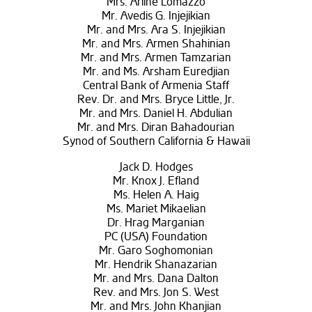
Mrs. Arline Lomazzo
Mr. Avedis G. Injejikian
Mr. and Mrs. Ara S. Injejikian
Mr. and Mrs. Armen Shahinian
Mr. and Mrs. Armen Tamzarian
Mr. and Ms. Arsham Euredjian
Central Bank of Armenia Staff
Rev. Dr. and Mrs. Bryce Little, Jr.
Mr. and Mrs. Daniel H. Abdulian
Mr. and Mrs. Diran Bahadourian
Synod of Southern California & Hawaii
Jack D. Hodges
Mr. Knox J. Efland
Ms. Helen A. Haig
Ms. Mariet Mikaelian
Dr. Hrag Marganian
PC (USA) Foundation
Mr. Garo Soghomonian
Mr. Hendrik Shanazarian
Mr. and Mrs. Dana Dalton
Rev. and Mrs. Jon S. West
Mr. and Mrs. John Khanjian