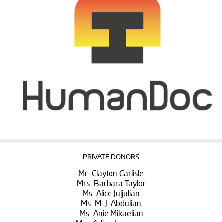
PRIVATE DONORS
Mr. Clayton Carlisle
Mrs. Barbara Taylor
Ms. Alice Juljulian
Ms. M. J. Abdulian
Ms. Anie Mikaelian