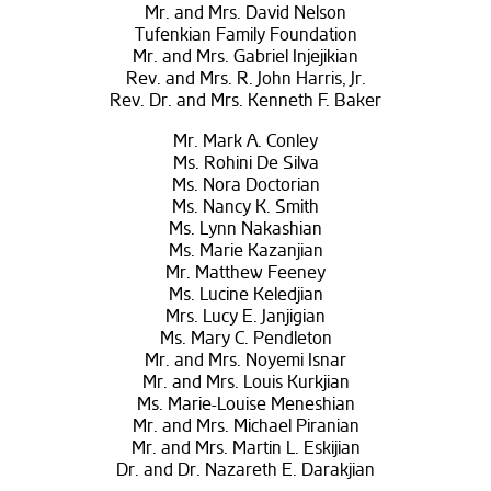
Mr. and Mrs. David Nelson
Tufenkian Family Foundation
Mr. and Mrs. Gabriel Injejikian
Rev. and Mrs. R. John Harris, Jr.
Rev. Dr. and Mrs. Kenneth F. Baker
Mr. Mark A. Conley
Ms. Rohini De Silva
Ms. Nora Doctorian
Ms. Nancy K. Smith
Ms. Lynn Nakashian
Ms. Marie Kazanjian
Mr. Matthew Feeney
Ms. Lucine Keledjian
Mrs. Lucy E. Janjigian
Ms. Mary C. Pendleton
Mr. and Mrs. Noyemi Isnar
Mr. and Mrs. Louis Kurkjian
Ms. Marie-Louise Meneshian
Mr. and Mrs. Michael Piranian
Mr. and Mrs. Martin L. Eskijian
Dr. and Dr. Nazareth E. Darakjian