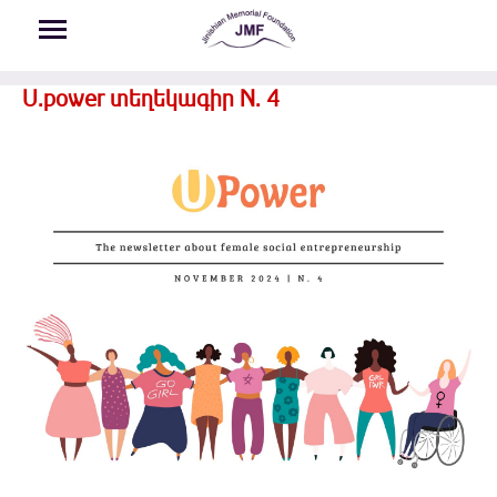
Skip to main content
U.power տեղեկագիր N. 4