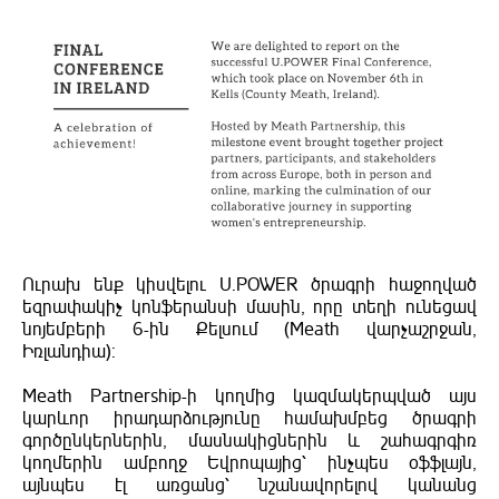
Ուրախ ենք կիսվելու U.POWER ծրագրի հաջողված
եզրափակիչ կոնֆերանսի մասին, որը տեղի ունեցավ
նոյեմբերի 6-ին Քելսում (Meath վարչաշրջան,
Իռլանդիա):
Meath Partnership-ի կողմից կազմակերպված այս
կարևոր իրադարձությունը համախմբեց ծրագրի
գործընկերներին, մասնակիցներին և շահագրգիռ
կողմերին ամբողջ Եվրոպայից՝ ինչպես օֆֆլայն,
այնպես էլ առցանց՝ նշանավորելով կանանց