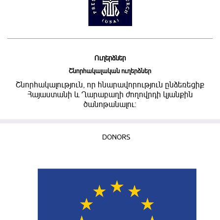
Ուղերձներ
Շնորհակալական ուղերձներ
Շնորհակալություն, որ հնարավորություն ընձեռեցիք
Հայաստանի և Ղարաբաղի ժողովրդի կյանքին
ծանոթանալու:
DONORS