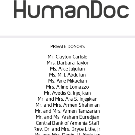
PRIVATE DONORS
Mr. Clayton Carlisle
Mrs. Barbara Taylor
Ms. Alice Juljulian
Ms. M. J. Abdulian
Ms. Anie Mikaelian
Mrs. Arline Lomazzo
Mr. Avedis G. Injejikian
Mr. and Mrs. Ara S. Injejikian
Mr. and Mrs. Armen Shahinian
Mr. and Mrs. Armen Tamzarian
Mr. and Ms. Arsham Euredjian
Central Bank of Armenia Staff
Rev. Dr. and Mrs. Bryce Little, Jr.