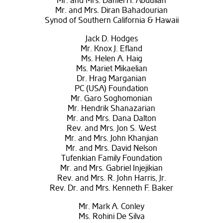
Mr. and Mrs. Daniel H. Abdulian
Mr. and Mrs. Diran Bahadourian
Synod of Southern California & Hawaii
Jack D. Hodges
Mr. Knox J. Efland
Ms. Helen A. Haig
Ms. Mariet Mikaelian
Dr. Hrag Marganian
PC (USA) Foundation
Mr. Garo Soghomonian
Mr. Hendrik Shanazarian
Mr. and Mrs. Dana Dalton
Rev. and Mrs. Jon S. West
Mr. and Mrs. John Khanjian
Mr. and Mrs. David Nelson
Tufenkian Family Foundation
Mr. and Mrs. Gabriel Injejikian
Rev. and Mrs. R. John Harris, Jr.
Rev. Dr. and Mrs. Kenneth F. Baker
Mr. Mark A. Conley
Ms. Rohini De Silva