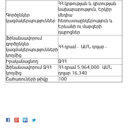
ՀՀ կրթության և գիտության
նախարարություն, Երկիր
Գործընկեր
մեդիա
կազմակերպություններ
հեռուստաընկերություն և
Երևանի ու մարզերի
դպրոցներ
Ֆինանսավորում
գործընկեր
ՀՀ դրամ - ԱՄՆ դոլար -
կազմակերպությունների
կողմից
Իրականացնող
ՋՀՀ
Ֆինանսավորում ՋՀՀ
ՀՀ դրամ 5,964,000 ԱՄՆ
կողմից
դոլար 16,340
Շահառուների թիվը
100