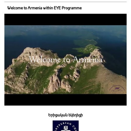
Welcome to Armenia within EYE Programme
Երիցական եկեղեցի