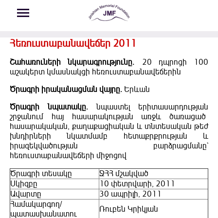
Skip to main content
Հեռուստաբանավեճեր 2011
Շահառուների նկարագրությունը.
20 դպրոցի 100
աշակերտ կմասնակցի հեռուստաբանավեճերին
Ծրագրի իրականացման վայրը.
Երևան
Ծրագրի նպատակը.
նպաստել երիտասարդության
շրջանում հայ հասարակության առջև ծառացած
հասարակական, քաղաքացիական և տնտեսական թեժ
խնդիրների նկատմամբ հետաքրքրության և
իրազեկվածության բարձրացմանը`
հեռուստաբանավեճերի միջոցով
Ծրագրի տեսակը
ՋՀՀ մշակված
Սկիզբը
10 փետրվարի, 2011
Ավարտը
30 ապրիլի, 2011
Համակարգող/
Ռուբեն Կրիկյան
պատասխանատու