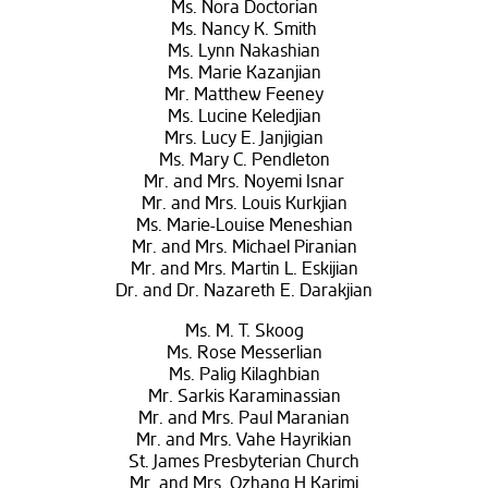
Ms. Nora Doctorian
Ms. Nancy K. Smith
Ms. Lynn Nakashian
Ms. Marie Kazanjian
Mr. Matthew Feeney
Ms. Lucine Keledjian
Mrs. Lucy E. Janjigian
Ms. Mary C. Pendleton
Mr. and Mrs. Noyemi Isnar
Mr. and Mrs. Louis Kurkjian
Ms. Marie-Louise Meneshian
Mr. and Mrs. Michael Piranian
Mr. and Mrs. Martin L. Eskijian
Dr. and Dr. Nazareth E. Darakjian
Ms. M. T. Skoog
Ms. Rose Messerlian
Ms. Palig Kilaghbian
Mr. Sarkis Karaminassian
Mr. and Mrs. Paul Maranian
Mr. and Mrs. Vahe Hayrikian
St. James Presbyterian Church
Mr. and Mrs. Ozhang H Karimi