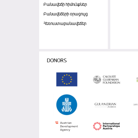
Բանավեճի հիմունքներ
Բանավեճերի օրացույց
Հեռուստաբանավեճեր
DONORS