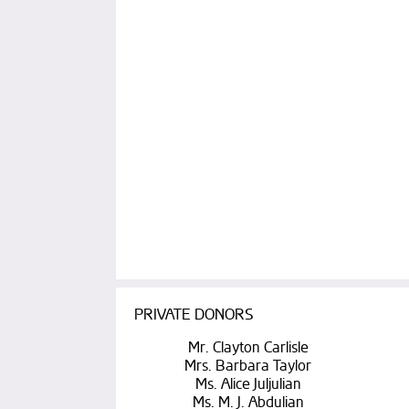
PRIVATE DONORS
Mr. Clayton Carlisle
Mrs. Barbara Taylor
Ms. Alice Juljulian
Ms. M. J. Abdulian