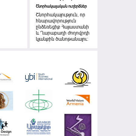
Շնորհակալական ուղերձներ
Շնորհակալություն, որ
հնարավորություն
ընձեռեցիք Հայաստանի
և Ղարաբաղի ժողովրդի
կյանքին ծանոթանալու: