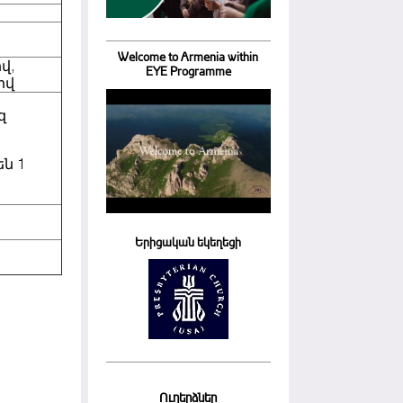
Welcome to Armenia within
վ,
EYE Programme
իվ
զ
են 1
Երիցական եկեղեցի
Ուղերձներ