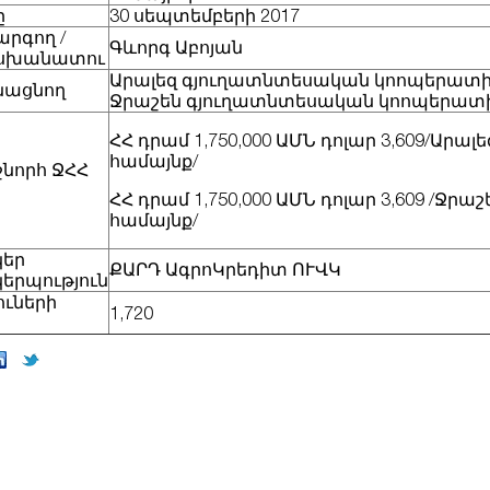
ը
30 սեպտեմբերի 2017
րգող /
Գևորգ Աբոյան
սխանատու
Արալեզ գյուղատնտեսական կոոպերատի
նացնող
Ջրաշեն գյուղատնտեսական կոոպերատ
ՀՀ դրամ 1,750,000 ԱՄՆ դոլար 3,609/Արալե
համայնք/
նորհ ՋՀՀ
ՀՀ դրամ 1,750,000 ԱՄՆ դոլար 3,609 /Ջրաշ
համայնք/
կեր
ՔԱՐԴ ԱգրոԿրեդիտ ՈՒՎԿ
երպություն
ւների
1,720