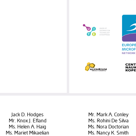
Jack D. Hodges
Mr. Mark A. Conley
Mr. Knox J. Efland
Ms. Rohini De Silva
Ms. Helen A. Haig
Ms. Nora Doctorian
Ms. Mariet Mikaelian
Ms. Nancy K. Smith