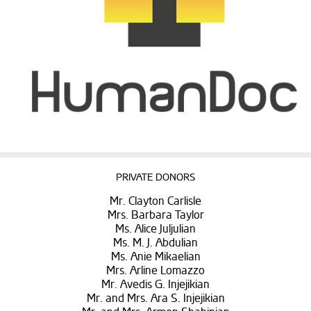
PRIVATE DONORS
Mr. Clayton Carlisle
Mrs. Barbara Taylor
Ms. Alice Juljulian
Ms. M. J. Abdulian
Ms. Anie Mikaelian
Mrs. Arline Lomazzo
Mr. Avedis G. Injejikian
Mr. and Mrs. Ara S. Injejikian