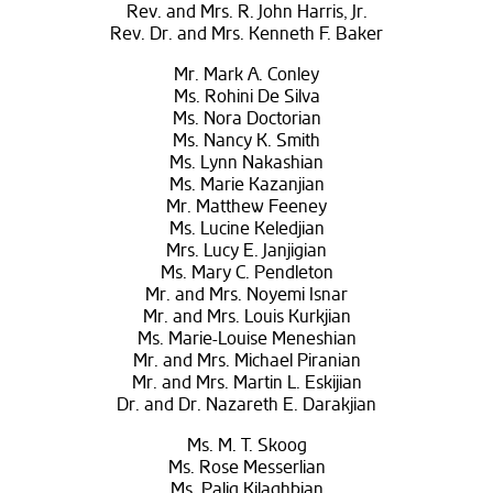
Rev. and Mrs. R. John Harris, Jr.
Rev. Dr. and Mrs. Kenneth F. Baker
Mr. Mark A. Conley
Ms. Rohini De Silva
Ms. Nora Doctorian
Ms. Nancy K. Smith
Ms. Lynn Nakashian
Ms. Marie Kazanjian
Mr. Matthew Feeney
Ms. Lucine Keledjian
Mrs. Lucy E. Janjigian
Ms. Mary C. Pendleton
Mr. and Mrs. Noyemi Isnar
Mr. and Mrs. Louis Kurkjian
Ms. Marie-Louise Meneshian
Mr. and Mrs. Michael Piranian
Mr. and Mrs. Martin L. Eskijian
Dr. and Dr. Nazareth E. Darakjian
Ms. M. T. Skoog
Ms. Rose Messerlian
Ms. Palig Kilaghbian