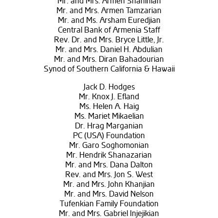
Mr. and Mrs. Armen Shahinian
Mr. and Mrs. Armen Tamzarian
Mr. and Ms. Arsham Euredjian
Central Bank of Armenia Staff
Rev. Dr. and Mrs. Bryce Little, Jr.
Mr. and Mrs. Daniel H. Abdulian
Mr. and Mrs. Diran Bahadourian
Synod of Southern California & Hawaii
Jack D. Hodges
Mr. Knox J. Efland
Ms. Helen A. Haig
Ms. Mariet Mikaelian
Dr. Hrag Marganian
PC (USA) Foundation
Mr. Garo Soghomonian
Mr. Hendrik Shanazarian
Mr. and Mrs. Dana Dalton
Rev. and Mrs. Jon S. West
Mr. and Mrs. John Khanjian
Mr. and Mrs. David Nelson
Tufenkian Family Foundation
Mr. and Mrs. Gabriel Injejikian