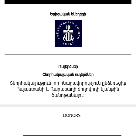
Երիցական եկեղեցի
Ուղերձներ
Շնորհակալական ուղերձներ
Շնորհակալություն, որ հնարավորություն ընձեռեցիք
Հայաստանի և Ղարաբաղի ժողովրդի կյանքին
ծանոթանալու:
DONORS