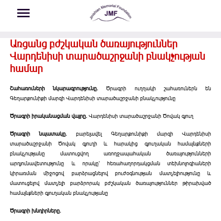
Skip to main content
Առցանց բժշկական ծառայություններ
Վարդենիսի տարածաշրջանի բնակչության
համար
Շահառուների նկարագրությունը.
Ծրագրի ուղղակի շահառուներն են
Գեղարքունիքի մարզի Վարդենիսի տարածաշրջանի բնակչությունը
Ծրագրի իրականացման վայրը.
Վարդենիսի տարածաշրջանի Ծովակ գյուղ
Ծրագրի նպատակը.
բարելավել Գեղարքունիքի մարզի Վարդենիսի
տարածաշրջանի Ծովակ գյուղի և հարակից գյուղական համայնքների
բնակչությանը մատուցվող առողջապահական ծառայությունների
արդյունավետությունը և որակը՝ հեռահաղորդակցման տեխնոլոգիաների
կիրառման միջոցով բարձրացնելով բուժօգնության մատչելիությունը և
մատուցելով մատչելի բարձրորակ բժշկական ծառայություններ թիրախված
համայնքների գյուղական բնակչությանը
Ծրագրի խնդիրները.