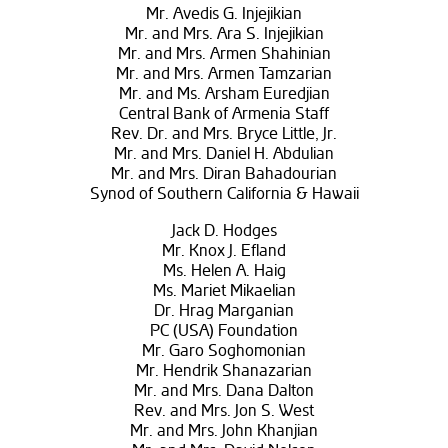
Mr. Avedis G. Injejikian
Mr. and Mrs. Ara S. Injejikian
Mr. and Mrs. Armen Shahinian
Mr. and Mrs. Armen Tamzarian
Mr. and Ms. Arsham Euredjian
Central Bank of Armenia Staff
Rev. Dr. and Mrs. Bryce Little, Jr.
Mr. and Mrs. Daniel H. Abdulian
Mr. and Mrs. Diran Bahadourian
Synod of Southern California & Hawaii
Jack D. Hodges
Mr. Knox J. Efland
Ms. Helen A. Haig
Ms. Mariet Mikaelian
Dr. Hrag Marganian
PC (USA) Foundation
Mr. Garo Soghomonian
Mr. Hendrik Shanazarian
Mr. and Mrs. Dana Dalton
Rev. and Mrs. Jon S. West
Mr. and Mrs. John Khanjian