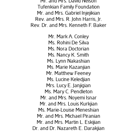
Mr. and Mrs. David Nelson
Tufenkian Family Foundation
Mr. and Mrs. Gabriel Injejikian
Rev. and Mrs. R. John Harris, Jr.
Rev. Dr. and Mrs. Kenneth F. Baker
Mr. Mark A. Conley
Ms. Rohini De Silva
Ms. Nora Doctorian
Ms. Nancy K. Smith
Ms. Lynn Nakashian
Ms. Marie Kazanjian
Mr. Matthew Feeney
Ms. Lucine Keledjian
Mrs. Lucy E. Janjigian
Ms. Mary C. Pendleton
Mr. and Mrs. Noyemi Isnar
Mr. and Mrs. Louis Kurkjian
Ms. Marie-Louise Meneshian
Mr. and Mrs. Michael Piranian
Mr. and Mrs. Martin L. Eskijian
Dr. and Dr. Nazareth E. Darakjian