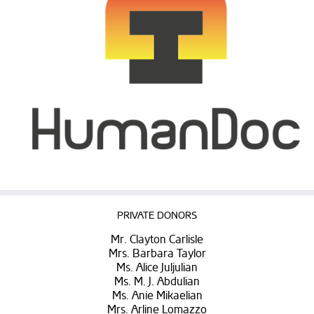
PRIVATE DONORS
Mr. Clayton Carlisle
Mrs. Barbara Taylor
Ms. Alice Juljulian
Ms. M. J. Abdulian
Ms. Anie Mikaelian
Mrs. Arline Lomazzo