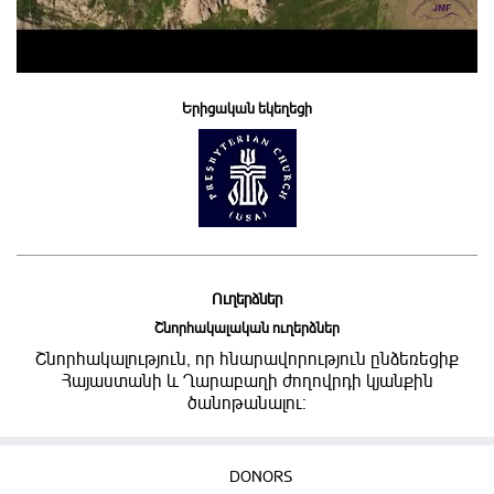
Երիցական եկեղեցի
Ուղերձներ
Շնորհակալական ուղերձներ
Շնորհակալություն, որ հնարավորություն ընձեռեցիք
Հայաստանի և Ղարաբաղի ժողովրդի կյանքին
ծանոթանալու:
DONORS