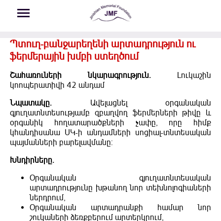
Skip to main content
Պտուղ-բանջարեղենի արտադրություն ու
ֆերմերային խմբի ստեղծում
Շահառուների նկարագրություն.
Լուկաշին
կոոպերատիվի 42 անդամ
Նպատակը.
Ավելացնել օրգանական
գյուղատնտեսությամբ զբաղվող ֆերմերների թիվը և
օրգանիկ հողատարածքների չափը, որը հիմք
կհանդիսանա ՍԿ-ի անդամների սոցիալ-տնտեսական
պայմանների բարելավմանը:
Խնդիրները.
Օրգանական գյուղատնտեսական
արտադրությունը խթանող նոր տեխնոլոգիաների
ներդրում,
Օրգանական արտադրանքի համար նոր
շուկաների ձեռքբերում արտերկրում,