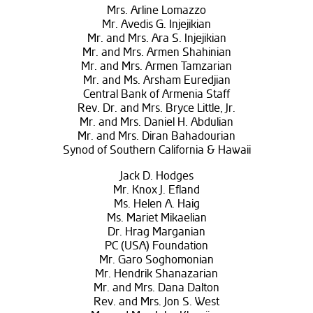
Mrs. Arline Lomazzo
Mr. Avedis G. Injejikian
Mr. and Mrs. Ara S. Injejikian
Mr. and Mrs. Armen Shahinian
Mr. and Mrs. Armen Tamzarian
Mr. and Ms. Arsham Euredjian
Central Bank of Armenia Staff
Rev. Dr. and Mrs. Bryce Little, Jr.
Mr. and Mrs. Daniel H. Abdulian
Mr. and Mrs. Diran Bahadourian
Synod of Southern California & Hawaii
Jack D. Hodges
Mr. Knox J. Efland
Ms. Helen A. Haig
Ms. Mariet Mikaelian
Dr. Hrag Marganian
PC (USA) Foundation
Mr. Garo Soghomonian
Mr. Hendrik Shanazarian
Mr. and Mrs. Dana Dalton
Rev. and Mrs. Jon S. West