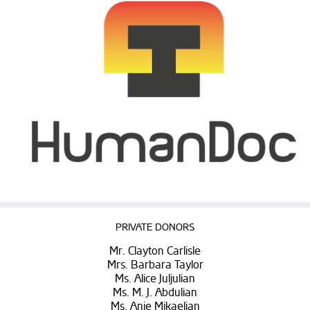
PRIVATE DONORS
Mr. Clayton Carlisle
Mrs. Barbara Taylor
Ms. Alice Juljulian
Ms. M. J. Abdulian
Ms. Anie Mikaelian