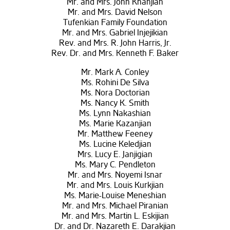
Mr. and Mrs. John Khanjian
Mr. and Mrs. David Nelson
Tufenkian Family Foundation
Mr. and Mrs. Gabriel Injejikian
Rev. and Mrs. R. John Harris, Jr.
Rev. Dr. and Mrs. Kenneth F. Baker
Mr. Mark A. Conley
Ms. Rohini De Silva
Ms. Nora Doctorian
Ms. Nancy K. Smith
Ms. Lynn Nakashian
Ms. Marie Kazanjian
Mr. Matthew Feeney
Ms. Lucine Keledjian
Mrs. Lucy E. Janjigian
Ms. Mary C. Pendleton
Mr. and Mrs. Noyemi Isnar
Mr. and Mrs. Louis Kurkjian
Ms. Marie-Louise Meneshian
Mr. and Mrs. Michael Piranian
Mr. and Mrs. Martin L. Eskijian
Dr. and Dr. Nazareth E. Darakjian