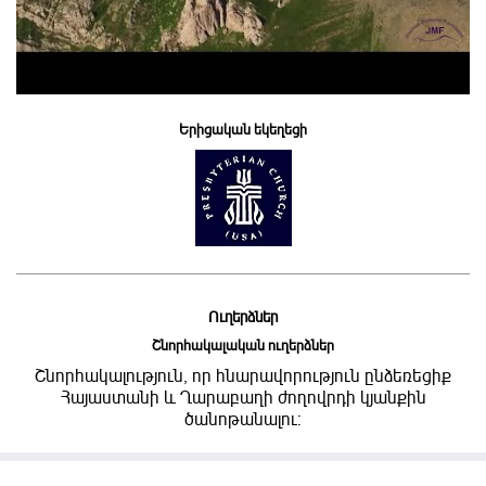
Երիցական եկեղեցի
Ուղերձներ
Շնորհակալական ուղերձներ
Շնորհակալություն, որ հնարավորություն ընձեռեցիք
Հայաստանի և Ղարաբաղի ժողովրդի կյանքին
ծանոթանալու: