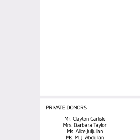
PRIVATE DONORS
Mr. Clayton Carlisle
Mrs. Barbara Taylor
Ms. Alice Juljulian
Ms. M. J. Abdulian