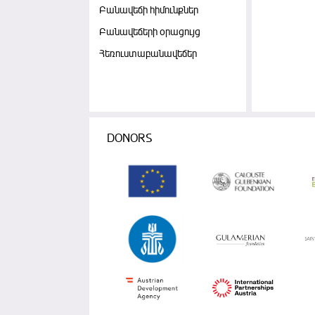
Բանավեճի հիմունքներ
Բանավեճերի օրացույց
Հեռուստաբանավեճեր
DONORS