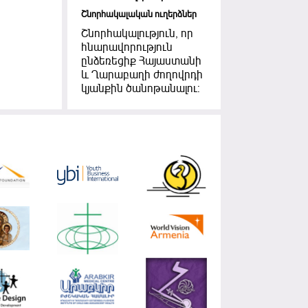
Շնորհակալական ուղերձներ
Շնորհակալություն, որ
հնարավորություն
ընձեռեցիք Հայաստանի
և Ղարաբաղի ժողովրդի
կյանքին ծանոթանալու: