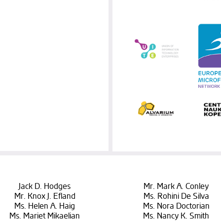
Jack D. Hodges
Mr. Mark A. Conley
Mr. Knox J. Efland
Ms. Rohini De Silva
Ms. Helen A. Haig
Ms. Nora Doctorian
Ms. Mariet Mikaelian
Ms. Nancy K. Smith