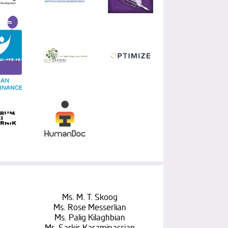
Ms. M. T. Skoog
Ms. Rose Messerlian
Ms. Palig Kilaghbian
Mr. Sarkis Karaminassian