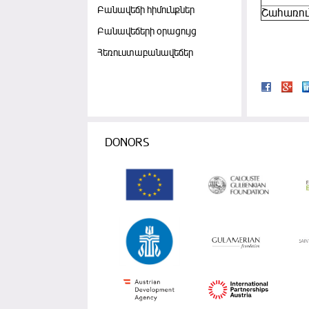
Բանավեճի հիմունքներ
Շահառու
Բանավեճերի օրացույց
Հեռուստաբանավեճեր
DONORS