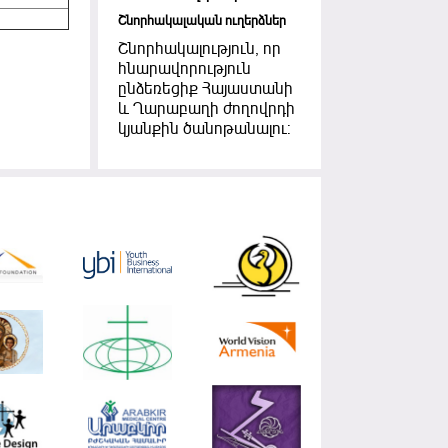
Շնորհակալական ուղերձներ
Շնորհակալություն, որ
հնարավորություն
ընձեռեցիք Հայաստանի
և Ղարաբաղի ժողովրդի
կյանքին ծանոթանալու: