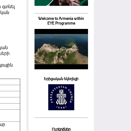
 գտնել
ական
Welcome to Armenia within
EYE Programme
ական
ների
նքային
Երիցական եկեղեցի
լար
Ուղերձներ