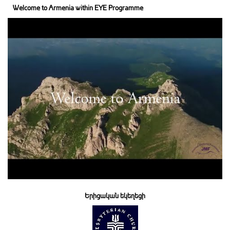
Welcome to Armenia within EYE Programme
Երիցական եկեղեցի