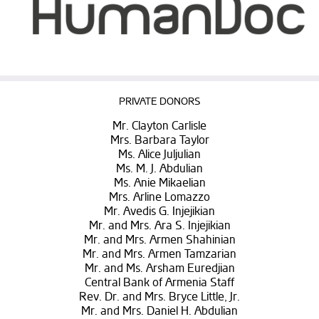
PRIVATE DONORS
Mr. Clayton Carlisle
Mrs. Barbara Taylor
Ms. Alice Juljulian
Ms. M. J. Abdulian
Ms. Anie Mikaelian
Mrs. Arline Lomazzo
Mr. Avedis G. Injejikian
Mr. and Mrs. Ara S. Injejikian
Mr. and Mrs. Armen Shahinian
Mr. and Mrs. Armen Tamzarian
Mr. and Ms. Arsham Euredjian
Central Bank of Armenia Staff
Rev. Dr. and Mrs. Bryce Little, Jr.
Mr. and Mrs. Daniel H. Abdulian