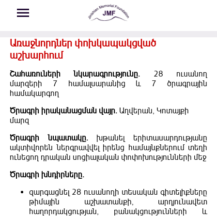
Skip to main content
Առաջնորդներ փոխկապակցված
աշխարհում
Շահառուների նկարագրությունը.
28 ուսանող
մարզերի 7 համալսարանից և 7 ծրագրային
համակարգող
Ծրագրի իրականացման վայր.
Աղվերան, Կոտայքի
մարզ
Ծրագրի նպատակը.
խթանել երիտասարդությանը
ակտիվորեն ներգրավվել իրենց համայնքներում տեղի
ունեցող դրական սոցիալական փոփոխությունների մեջ
Ծրագրի խնդիրները.
զարգացնել 28 ուսանողի տեսական գիտելիքները
թիմային աշխատանքի, արդյունավետ
հաղորդակցության, բանակցությունների և