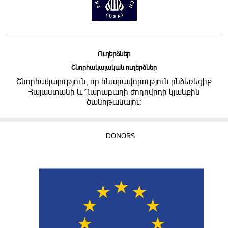
Ուղերձներ
Շնորհակալական ուղերձներ
Շնորհակալություն, որ հնարավորություն ընձեռեցիք
Հայաստանի և Ղարաբաղի ժողովրդի կյանքին
ծանոթանալու:
DONORS