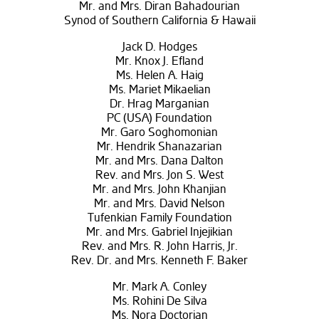
Mr. and Mrs. Diran Bahadourian
Synod of Southern California & Hawaii
Jack D. Hodges
Mr. Knox J. Efland
Ms. Helen A. Haig
Ms. Mariet Mikaelian
Dr. Hrag Marganian
PC (USA) Foundation
Mr. Garo Soghomonian
Mr. Hendrik Shanazarian
Mr. and Mrs. Dana Dalton
Rev. and Mrs. Jon S. West
Mr. and Mrs. John Khanjian
Mr. and Mrs. David Nelson
Tufenkian Family Foundation
Mr. and Mrs. Gabriel Injejikian
Rev. and Mrs. R. John Harris, Jr.
Rev. Dr. and Mrs. Kenneth F. Baker
Mr. Mark A. Conley
Ms. Rohini De Silva
Ms. Nora Doctorian