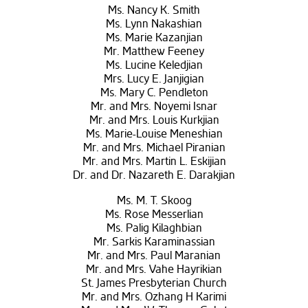
Ms. Nancy K. Smith
Ms. Lynn Nakashian
Ms. Marie Kazanjian
Mr. Matthew Feeney
Ms. Lucine Keledjian
Mrs. Lucy E. Janjigian
Ms. Mary C. Pendleton
Mr. and Mrs. Noyemi Isnar
Mr. and Mrs. Louis Kurkjian
Ms. Marie-Louise Meneshian
Mr. and Mrs. Michael Piranian
Mr. and Mrs. Martin L. Eskijian
Dr. and Dr. Nazareth E. Darakjian
Ms. M. T. Skoog
Ms. Rose Messerlian
Ms. Palig Kilaghbian
Mr. Sarkis Karaminassian
Mr. and Mrs. Paul Maranian
Mr. and Mrs. Vahe Hayrikian
St. James Presbyterian Church
Mr. and Mrs. Ozhang H Karimi