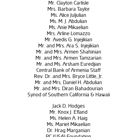
Mr. Clayton Carlisle
Mrs. Barbara Taylor
Ms. Alice Juljulian
Ms. M. J. Abdulian
Ms. Anie Mikaelian
Mrs. Arline Lomazzo
Mr. Avedis G. Injejikian
Mr. and Mrs. Ara S. Injejikian
Mr. and Mrs. Armen Shahinian
Mr. and Mrs. Armen Tamzarian
Mr. and Ms. Arsham Euredjian
Central Bank of Armenia Staff
Rev. Dr. and Mrs. Bryce Little, Jr.
Mr. and Mrs. Daniel H. Abdulian
Mr. and Mrs. Diran Bahadourian
Synod of Southern California & Hawaii
Jack D. Hodges
Mr. Knox J. Efland
Ms. Helen A. Haig
Ms. Mariet Mikaelian
Dr. Hrag Marganian
PC (USA) Foundation