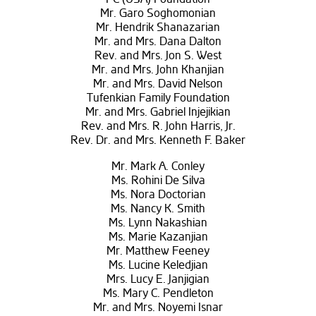
Mr. Garo Soghomonian
Mr. Hendrik Shanazarian
Mr. and Mrs. Dana Dalton
Rev. and Mrs. Jon S. West
Mr. and Mrs. John Khanjian
Mr. and Mrs. David Nelson
Tufenkian Family Foundation
Mr. and Mrs. Gabriel Injejikian
Rev. and Mrs. R. John Harris, Jr.
Rev. Dr. and Mrs. Kenneth F. Baker
Mr. Mark A. Conley
Ms. Rohini De Silva
Ms. Nora Doctorian
Ms. Nancy K. Smith
Ms. Lynn Nakashian
Ms. Marie Kazanjian
Mr. Matthew Feeney
Ms. Lucine Keledjian
Mrs. Lucy E. Janjigian
Ms. Mary C. Pendleton
Mr. and Mrs. Noyemi Isnar