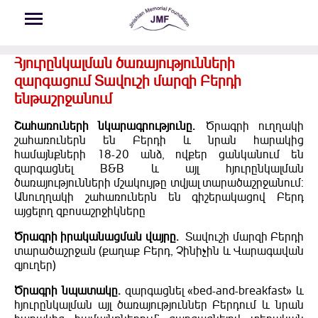
Skip to main content
Հյուրընկալման ծառայությունների
զարգացում Տավուշի մարզի Բերդի
ենթաշրջանում
Շահառուների նկարագրությունը.
Ծրագրի ուղղակի
շահառուներն են Բերդի և նրան հարակից
համայնքների 18-20 անձ, ովքեր ցանկանում են
զարգացնել B&B և այլ հյուրընկալման
ծառայությունների մշակույթը տվյալ տարածաշրջանում:
Անուղղակի շահառուներն են գիշերակացով Բերդ
այցելող զբոսաշրջիկները
Ծրագրի իրականացման վայրը.
Տավուշի մարզի Բերդի
տարածաշրջան (քաղաք Բերդ, Չինիչին և Վարագավան
գյուղեր)
Ծրագրի նպատակը.
զարգացնել «bed-and-breakfast» և
հյուրընկալման այլ ծառայություններ Բերդում և նրան