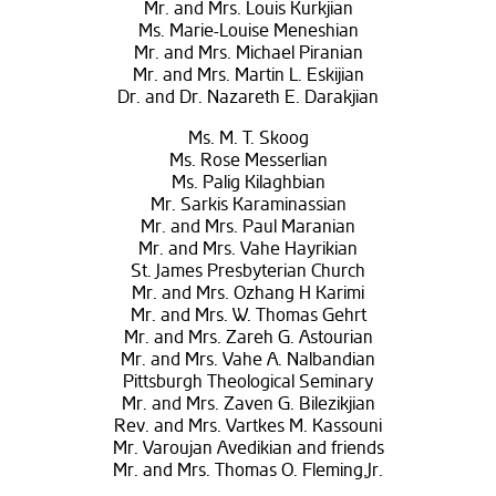
Mr. and Mrs. Louis Kurkjian
Ms. Marie-Louise Meneshian
Mr. and Mrs. Michael Piranian
Mr. and Mrs. Martin L. Eskijian
Dr. and Dr. Nazareth E. Darakjian
Ms. M. T. Skoog
Ms. Rose Messerlian
Ms. Palig Kilaghbian
Mr. Sarkis Karaminassian
Mr. and Mrs. Paul Maranian
Mr. and Mrs. Vahe Hayrikian
St. James Presbyterian Church
Mr. and Mrs. Ozhang H Karimi
Mr. and Mrs. W. Thomas Gehrt
Mr. and Mrs. Zareh G. Astourian
Mr. and Mrs. Vahe A. Nalbandian
Pittsburgh Theological Seminary
Mr. and Mrs. Zaven G. Bilezikjian
Rev. and Mrs. Vartkes M. Kassouni
Mr. Varoujan Avedikian and friends
Mr. and Mrs. Thomas O. Fleming,Jr.