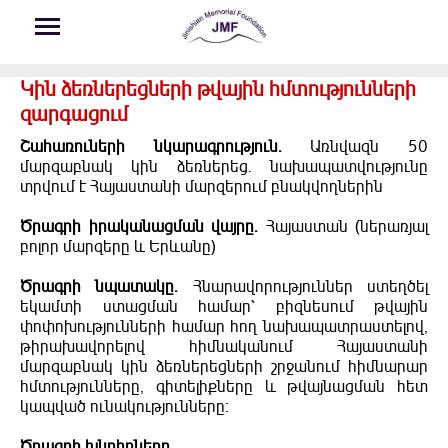
Skip to main content
Կին ձեռներեցների թվային հմտությունների
զարգացում
Շահառուների նկարագրություն.
Առնվազն 50
մարզաբնակ կին ձեռներեց. նախապատվությունը
տրվում է Հայաստանի մարզերում բնակվողներին
Ծրագրի իրականացման վայրը.
Հայաստան (ներառյալ
բոլոր մարզերը և Երևանը)
Ծրագրի նպատակը.
Հնարավորություններ ստեղծել
եկամտի ստացման համար՝ բիզնեսում թվային
փոփոխությունների համար հող նախապատրաստելով,
թիրախավորելով հիմնականում Հայաստանի
մարզաբնակ կին ձեռներեցների շրջանում հիմնարար
հմտությունները, գիտելիքները և թվայնացման հետ
կապված ունակությունները:
Ծրագրի խնդիրները.