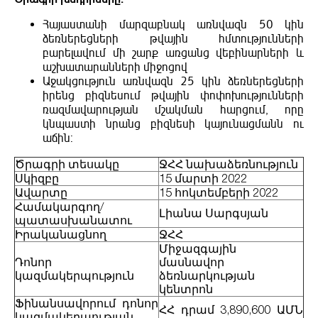
Հայաստանի մարզաբնակ առնվազն 50 կին
ձեռներեցների թվային հմտությունների
բարելավում մի շարք առցանց վեբինարների և
աշխատարանների միջոցով
Աջակցություն առնվազն 25 կին ձեռներեցների
իրենց բիզնեսում թվային փոփոխությունների
ռազմավարության մշակման հարցում, որը
կնպաստի նրանց բիզնեսի կայունացմանն ու
աճին:
Ծրագրի տեսակը
ՋՀՀ նախաձեռնություն
Սկիզբը
15 մարտի 2022
Ավարտը
15 հոկտեմբերի 2022
Համակարգող/
Լիանա Սարգսյան
պատասխանատու
Իրականացնող
ՋՀՀ
Միջազգային
Դոնոր
մասնավոր
կազմակերպություն
ձեռնարկության
կենտրոն
Ֆինանսավորում դոնոր
ՀՀ դրամ 3,890,600 ԱՄՆ
կազմակերպության