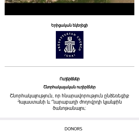
Երիցական եկեղեցի
Ուղերձներ
Շնորհակալական ուղերձներ
Շնորհակալություն, որ հնարավորություն ընձեռեցիք
Հայաստանի և Ղարաբաղի ժողովրդի կյանքին
ծանոթանալու:
DONORS