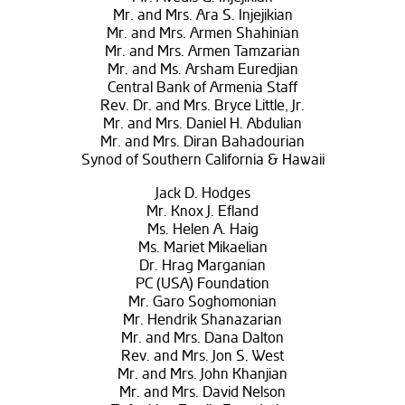
Mr. and Mrs. Ara S. Injejikian
Mr. and Mrs. Armen Shahinian
Mr. and Mrs. Armen Tamzarian
Mr. and Ms. Arsham Euredjian
Central Bank of Armenia Staff
Rev. Dr. and Mrs. Bryce Little, Jr.
Mr. and Mrs. Daniel H. Abdulian
Mr. and Mrs. Diran Bahadourian
Synod of Southern California & Hawaii
Jack D. Hodges
Mr. Knox J. Efland
Ms. Helen A. Haig
Ms. Mariet Mikaelian
Dr. Hrag Marganian
PC (USA) Foundation
Mr. Garo Soghomonian
Mr. Hendrik Shanazarian
Mr. and Mrs. Dana Dalton
Rev. and Mrs. Jon S. West
Mr. and Mrs. John Khanjian
Mr. and Mrs. David Nelson