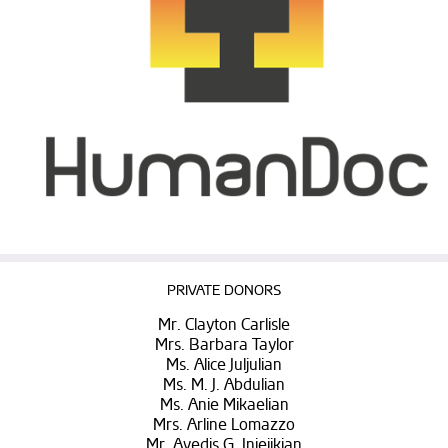
PRIVATE DONORS
Mr. Clayton Carlisle
Mrs. Barbara Taylor
Ms. Alice Juljulian
Ms. M. J. Abdulian
Ms. Anie Mikaelian
Mrs. Arline Lomazzo
Mr. Avedis G. Injejikian