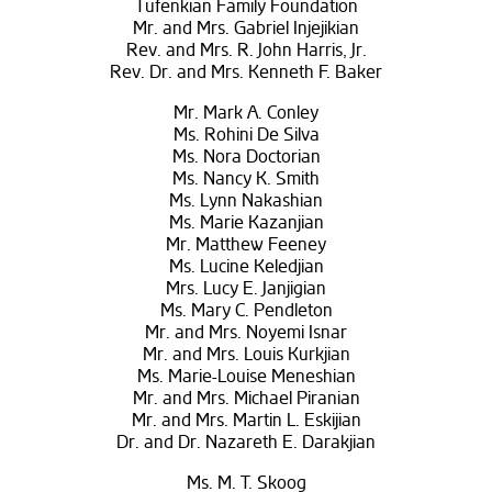
Tufenkian Family Foundation
Mr. and Mrs. Gabriel Injejikian
Rev. and Mrs. R. John Harris, Jr.
Rev. Dr. and Mrs. Kenneth F. Baker
Mr. Mark A. Conley
Ms. Rohini De Silva
Ms. Nora Doctorian
Ms. Nancy K. Smith
Ms. Lynn Nakashian
Ms. Marie Kazanjian
Mr. Matthew Feeney
Ms. Lucine Keledjian
Mrs. Lucy E. Janjigian
Ms. Mary C. Pendleton
Mr. and Mrs. Noyemi Isnar
Mr. and Mrs. Louis Kurkjian
Ms. Marie-Louise Meneshian
Mr. and Mrs. Michael Piranian
Mr. and Mrs. Martin L. Eskijian
Dr. and Dr. Nazareth E. Darakjian
Ms. M. T. Skoog