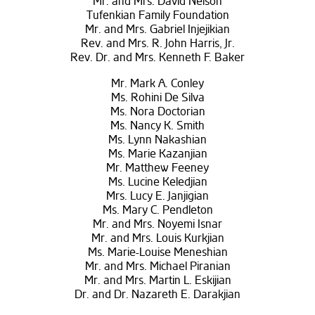
Mr. and Mrs. David Nelson
Tufenkian Family Foundation
Mr. and Mrs. Gabriel Injejikian
Rev. and Mrs. R. John Harris, Jr.
Rev. Dr. and Mrs. Kenneth F. Baker
Mr. Mark A. Conley
Ms. Rohini De Silva
Ms. Nora Doctorian
Ms. Nancy K. Smith
Ms. Lynn Nakashian
Ms. Marie Kazanjian
Mr. Matthew Feeney
Ms. Lucine Keledjian
Mrs. Lucy E. Janjigian
Ms. Mary C. Pendleton
Mr. and Mrs. Noyemi Isnar
Mr. and Mrs. Louis Kurkjian
Ms. Marie-Louise Meneshian
Mr. and Mrs. Michael Piranian
Mr. and Mrs. Martin L. Eskijian
Dr. and Dr. Nazareth E. Darakjian