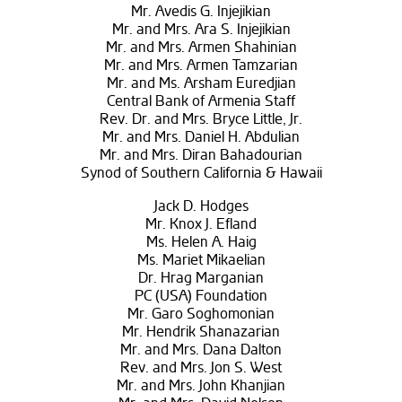
Mr. Avedis G. Injejikian
Mr. and Mrs. Ara S. Injejikian
Mr. and Mrs. Armen Shahinian
Mr. and Mrs. Armen Tamzarian
Mr. and Ms. Arsham Euredjian
Central Bank of Armenia Staff
Rev. Dr. and Mrs. Bryce Little, Jr.
Mr. and Mrs. Daniel H. Abdulian
Mr. and Mrs. Diran Bahadourian
Synod of Southern California & Hawaii
Jack D. Hodges
Mr. Knox J. Efland
Ms. Helen A. Haig
Ms. Mariet Mikaelian
Dr. Hrag Marganian
PC (USA) Foundation
Mr. Garo Soghomonian
Mr. Hendrik Shanazarian
Mr. and Mrs. Dana Dalton
Rev. and Mrs. Jon S. West
Mr. and Mrs. John Khanjian