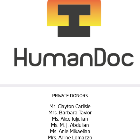
PRIVATE DONORS
Mr. Clayton Carlisle
Mrs. Barbara Taylor
Ms. Alice Juljulian
Ms. M. J. Abdulian
Ms. Anie Mikaelian
Mrs. Arline Lomazzo