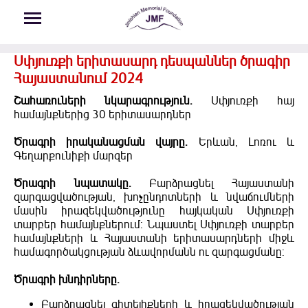
Skip to main content
Սփյուռքի երիտասարդ դեսպաններ ծրագիր
Հայաստանում 2024
Շահառուների նկարագրություն.
Սփյուռքի հայ
համայնքներից 30 երիտասարդներ
Ծրագրի իրականացման վայրը.
Երևան, Լոռու և
Գեղարքունիքի մարզեր
Ծրագրի նպատակը.
Բարձրացնել Հայաստանի
զարգացվածության, խոչընդոտների և նվաճումների
մասին իրազեկվածությունը հայկական Սփյուռքի
տարբեր համայնքներում: Նպաստել Սփյուռքի տարբեր
համայնքների և Հայաստանի երիտասարդների միջև
համագործակցության ձևավորմանն ու զարգացմանը:
Ծրագրի խնդիրները.
Բարձրացնել գիտելիքների և իրազեկվածության