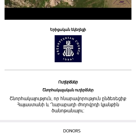
Երիցական եկեղեցի
Ուղերձներ
Շնորհակալական ուղերձներ
Շնորհակալություն, որ հնարավորություն ընձեռեցիք
Հայաստանի և Ղարաբաղի ժողովրդի կյանքին
ծանոթանալու:
DONORS