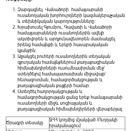
Զարգացնել Վանաձորի համալսարանի
ուսանողական խորհուրդների կազմակերպչական
և տեխնիկական կարողությունները:
Խրախուսել Գյումրու, Գավառի և Վանաձորի
համալսարանների ուսանողներին ավելի
ակտիվորեն և արդյունավետորեն մասնակցել
իրենց համայնքի և երկրի հասարակական
կյանքին:
Աջակցել բուհերի ուսանողներին տեղական
գյուղական համայնքներում քաղաքացիական
հիմնախնդիրների ուսումնասիրման մեջ`
ստեղծելով համապատասխան միջավայր`
հետազոտման, համագործակցության և
քաղաքացիական քայլերի համար:
Ստեղծել հաղորդակցության և
համագործակցության ցանց երեք համալսարանի
ուսանողների միջև սոցիալական և
քաղաքացիական հիմնախնդիրների վերաբերյալ:
ՋՀՀ կողմից մշակված /Ուղղակի
Ծրագրի տեսակը
իրականացում