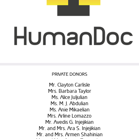
PRIVATE DONORS
Mr. Clayton Carlisle
Mrs. Barbara Taylor
Ms. Alice Juljulian
Ms. M. J. Abdulian
Ms. Anie Mikaelian
Mrs. Arline Lomazzo
Mr. Avedis G. Injejikian
Mr. and Mrs. Ara S. Injejikian
Mr. and Mrs. Armen Shahinian