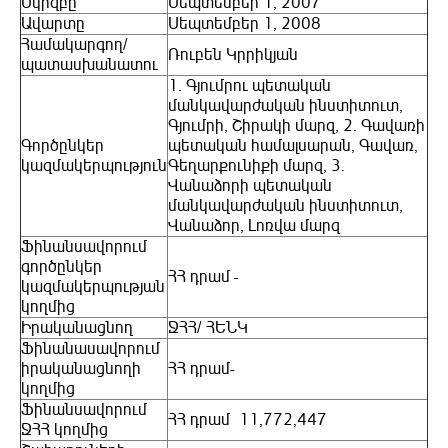
Սկիզբը
Սեպտեմբեր 1, 2007
Ավարտը
Սեպտեմբեր 1, 2008
Համակարգող/
Ռուբեն Կրրիկյան
պատասխանատու
1. Գյումրու պետական
մանկավարժական ինստիտուտ,
Գյումրի, Շիրակի մարզ, 2. Գավառի
Գործընկեր
պետական համալսարան, Գավառ,
կազմակերպություն
Գեղարքունիքի մարզ, 3.
Վանաձորի պետական
մանկավարժական ինստիտուտ,
Վանաձոր, Լոռվա մարզ
Ֆինանսավորում
գործընկեր
ՀՀ դրամ -
կազմակերպության
կողմից
Իրականացնող
ՋՀՀ/ ՀԵՆԿ
Ֆինանասավորում
իրականացնողի
ՀՀ դրամ-
կողմից
Ֆինանսավորում
ՀՀ դրամ 11,772,447
ՋՀՀ կողմից