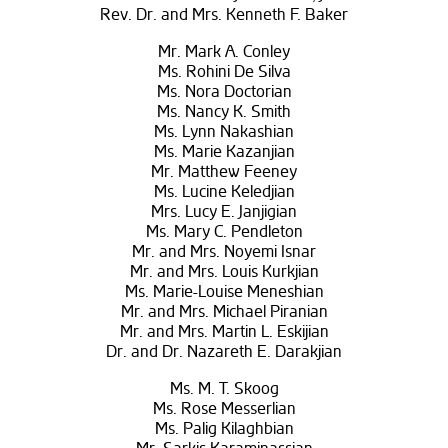
Rev. Dr. and Mrs. Kenneth F. Baker
Mr. Mark A. Conley
Ms. Rohini De Silva
Ms. Nora Doctorian
Ms. Nancy K. Smith
Ms. Lynn Nakashian
Ms. Marie Kazanjian
Mr. Matthew Feeney
Ms. Lucine Keledjian
Mrs. Lucy E. Janjigian
Ms. Mary C. Pendleton
Mr. and Mrs. Noyemi Isnar
Mr. and Mrs. Louis Kurkjian
Ms. Marie-Louise Meneshian
Mr. and Mrs. Michael Piranian
Mr. and Mrs. Martin L. Eskijian
Dr. and Dr. Nazareth E. Darakjian
Ms. M. T. Skoog
Ms. Rose Messerlian
Ms. Palig Kilaghbian