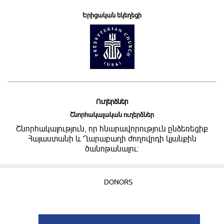
Երիցական եկեղեցի
Ուղերձներ
Շնորհակալական ուղերձներ
Շնորհակալություն, որ հնարավորություն ընձեռեցիք
Հայաստանի և Ղարաբաղի ժողովրդի կյանքին
ծանոթանալու:
DONORS