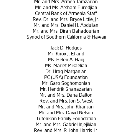
Mr. and Mrs. Armen Tamzarian
Mr. and Ms. Arsham Euredjian
Central Bank of Armenia Staff
Rev. Dr. and Mrs. Bryce Little, Jr.
Mr. and Mrs. Daniel H. Abdulian
Mr. and Mrs. Diran Bahadourian
Synod of Southern California & Hawaii
Jack D. Hodges
Mr. Knox J. Efland
Ms. Helen A. Haig
Ms. Mariet Mikaelian
Dr. Hrag Marganian
PC (USA) Foundation
Mr. Garo Soghomonian
Mr. Hendrik Shanazarian
Mr. and Mrs. Dana Dalton
Rev. and Mrs. Jon S. West
Mr. and Mrs. John Khanjian
Mr. and Mrs. David Nelson
Tufenkian Family Foundation
Mr. and Mrs. Gabriel Injejikian
Rev. and Mrs. R. John Harris, Jr.