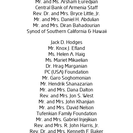
Mr. and Ms. Arsham Euredjian
Central Bank of Armenia Staff
Rev. Dr. and Mrs. Bryce Little, Jr.
Mr. and Mrs. Daniel H. Abdulian
Mr. and Mrs. Diran Bahadourian
Synod of Southern California & Hawaii
Jack D. Hodges
Mr. Knox J. Efland
Ms. Helen A. Haig
Ms. Mariet Mikaelian
Dr. Hrag Marganian
PC (USA) Foundation
Mr. Garo Soghomonian
Mr. Hendrik Shanazarian
Mr. and Mrs. Dana Dalton
Rev. and Mrs. Jon S. West
Mr. and Mrs. John Khanjian
Mr. and Mrs. David Nelson
Tufenkian Family Foundation
Mr. and Mrs. Gabriel Injejikian
Rev. and Mrs. R. John Harris, Jr.
Rev. Dr. and Mrs. Kenneth F. Baker