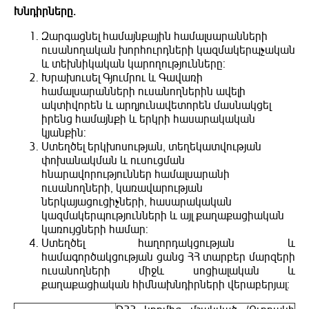
Խնդիրները.
Զարգացնել համայնքային համալսարանների
ուսանողական խորհուրդների կազմակերպչական
և տեխնիկական կարողությունները:
Խրախուսել Գյումրու և Գավառի
համալսարանների ուսանողներին ավելի
ակտիվորեն և արդյունավետորեն մասնակցել
իրենց համայնքի և երկրի հասարակական
կյանքին:
Ստեղծել երկխոսության, տեղեկատվության
փոխանակման և ուսուցման
հնարավորություններ համալսարանի
ուսանողների, կառավարության
ներկայացուցիչների, հասարակական
կազմակերպությունների և այլ քաղաքացիական
կառույցների համար:
Ստեղծել հաղորդակցության և
համագործակցության ցանց ՀՀ տարբեր մարզերի
ուսանողների միջև սոցիալական և
քաղաքացիական հիմնախնդիրների վերաբերյալ: