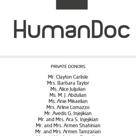
PRIVATE DONORS
Mr. Clayton Carlisle
Mrs. Barbara Taylor
Ms. Alice Juljulian
Ms. M. J. Abdulian
Ms. Anie Mikaelian
Mrs. Arline Lomazzo
Mr. Avedis G. Injejikian
Mr. and Mrs. Ara S. Injejikian
Mr. and Mrs. Armen Shahinian
Mr. and Mrs. Armen Tamzarian