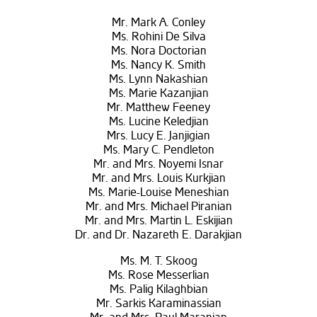
Mr. Mark A. Conley
Ms. Rohini De Silva
Ms. Nora Doctorian
Ms. Nancy K. Smith
Ms. Lynn Nakashian
Ms. Marie Kazanjian
Mr. Matthew Feeney
Ms. Lucine Keledjian
Mrs. Lucy E. Janjigian
Ms. Mary C. Pendleton
Mr. and Mrs. Noyemi Isnar
Mr. and Mrs. Louis Kurkjian
Ms. Marie-Louise Meneshian
Mr. and Mrs. Michael Piranian
Mr. and Mrs. Martin L. Eskijian
Dr. and Dr. Nazareth E. Darakjian
Ms. M. T. Skoog
Ms. Rose Messerlian
Ms. Palig Kilaghbian
Mr. Sarkis Karaminassian