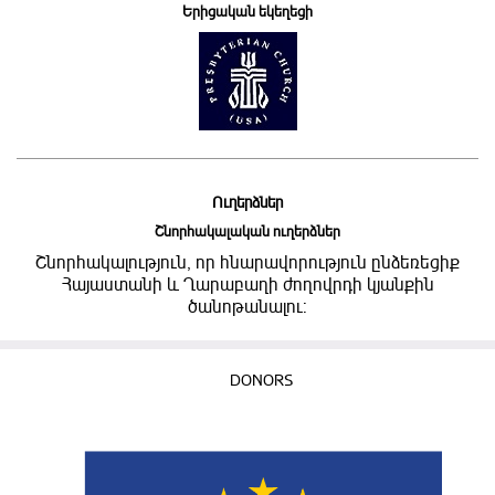
Երիցական եկեղեցի
Ուղերձներ
Շնորհակալական ուղերձներ
Շնորհակալություն, որ հնարավորություն ընձեռեցիք
Հայաստանի և Ղարաբաղի ժողովրդի կյանքին
ծանոթանալու:
DONORS