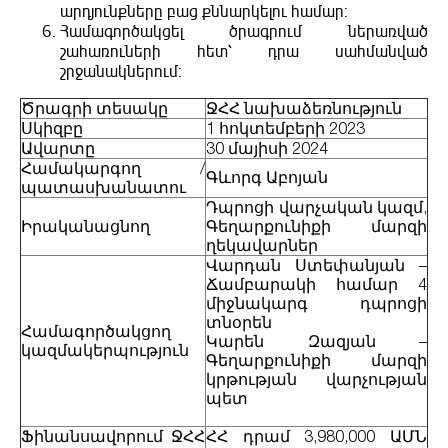
արդյունքները բաց քննարկելու համար:
Համագործակցել ծրագրում ներառված
շահառուների հետ՝ դրա սահմանված
շրջանակներում:
Ծրագրի տեսակը
ՋՀՀ նախաձեռնություն
Սկիզբը
1 հոկտեմբերի 2023
Ավարտը
30 մայիսի 2024
Համակարգող /
Գևորգ Աբոյան
պատասխանատու
Դպրոցի վարչական կազմ,
Իրականացնող
Գեղարքունիքի մարզի
ղեկավարներ
Վարդան Ստեփանյան –
Ճամբարակի համար 4
միջնակարգ դպրոցի
տնօրեն
Համագործակցող
Կարեն Զազյան –
կազմակերպություն
Գեղարքունիքի մարզի
կրթության վարչության
պետ
Ֆինանսավորում ՋՀՀ
ՀՀ դրամ 3,980,000 ԱՄՆ