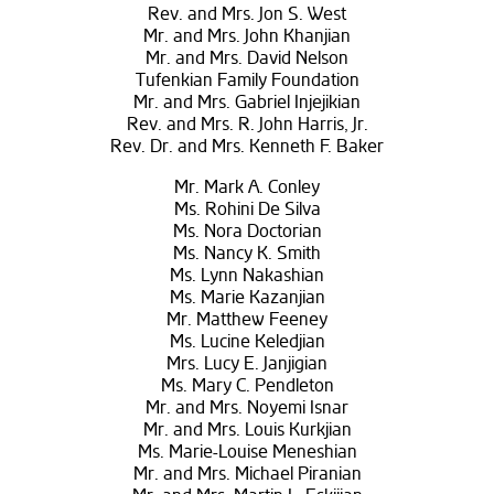
Rev. and Mrs. Jon S. West
Mr. and Mrs. John Khanjian
Mr. and Mrs. David Nelson
Tufenkian Family Foundation
Mr. and Mrs. Gabriel Injejikian
Rev. and Mrs. R. John Harris, Jr.
Rev. Dr. and Mrs. Kenneth F. Baker
Mr. Mark A. Conley
Ms. Rohini De Silva
Ms. Nora Doctorian
Ms. Nancy K. Smith
Ms. Lynn Nakashian
Ms. Marie Kazanjian
Mr. Matthew Feeney
Ms. Lucine Keledjian
Mrs. Lucy E. Janjigian
Ms. Mary C. Pendleton
Mr. and Mrs. Noyemi Isnar
Mr. and Mrs. Louis Kurkjian
Ms. Marie-Louise Meneshian
Mr. and Mrs. Michael Piranian