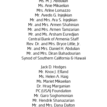
Ms. M. J. Abdulian
Ms. Anie Mikaelian
Mrs. Arline Lomazzo
Mr. Avedis G. Injejikian
Mr. and Mrs. Ara S. Injejikian
Mr. and Mrs. Armen Shahinian
Mr. and Mrs. Armen Tamzarian
Mr. and Ms. Arsham Euredjian
Central Bank of Armenia Staff
Rev. Dr. and Mrs. Bryce Little, Jr.
Mr. and Mrs. Daniel H. Abdulian
Mr. and Mrs. Diran Bahadourian
Synod of Southern California & Hawaii
Jack D. Hodges
Mr. Knox J. Efland
Ms. Helen A. Haig
Ms. Mariet Mikaelian
Dr. Hrag Marganian
PC (USA) Foundation
Mr. Garo Soghomonian
Mr. Hendrik Shanazarian
Mr. and Mrs. Dana Dalton