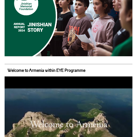
Welcome to Armenia within EYE Programme