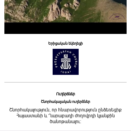
Երիցական եկեղեցի
Ուղերձներ
Շնորհակալական ուղերձներ
Շնորհակալություն, որ հնարավորություն ընձեռեցիք
Հայաստանի և Ղարաբաղի ժողովրդի կյանքին
ծանոթանալու: