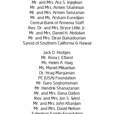
Mr. and Mrs. Ara S. Injejikian
Mr. and Mrs. Armen Shahinian
Mr. and Mrs. Armen Tamzarian
Mr. and Ms. Arsham Euredjian
Central Bank of Armenia Staff
Rev. Dr. and Mrs. Bryce Little, Jr.
Mr. and Mrs. Daniel H. Abdulian
Mr. and Mrs. Diran Bahadourian
Synod of Southern California & Hawaii
Jack D. Hodges
Mr. Knox J. Efland
Ms. Helen A. Haig
Ms. Mariet Mikaelian
Dr. Hrag Marganian
PC (USA) Foundation
Mr. Garo Soghomonian
Mr. Hendrik Shanazarian
Mr. and Mrs. Dana Dalton
Rev. and Mrs. Jon S. West
Mr. and Mrs. John Khanjian
Mr. and Mrs. David Nelson
Tufenkian Family Foundation