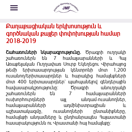
Skip to main content
Քաղաքացիական երկխոսություն և
գործնական քայլեր փոփոխության համար
2018-2019
Շահառուների նկարագրությունը.
Ծրագրի ուղղակի
շահառուներն են 7 համալսարանների և Հայ
Առաքելական Ուղղափառ Սուրբ Եկեղեցու Վիրահայոց
թեմի երիտասարդության կենտրոնի մոտ 1,200
ուսանող/երիտասարդներ և հարակից համայնքների
մոտ 400 երիտասարդներ` պահպանելով գենդերային
հավասարակշռությունը: Ծրագրի անուղղակի
շահառուներն են 7 համալսարանների
ուսխորհուրդների այլ անդամ-ուսանողներ,
համալսարանների ադմինիստրացիան և
աշխատակազմը, ուսանողների ընտանիքները,
համայնքի անդամները և ընդհանրապես Հայաստանի
հասարակությունն ու Վրաստանի հայ համայնքը: