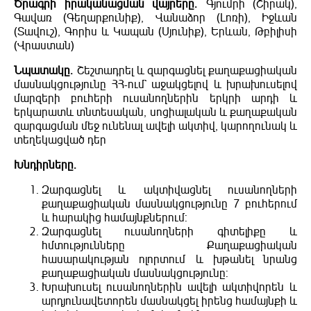
Ծրագրի իրականացման վայրերը.
Գյումրի (Շիրակ),
Գավառ (Գեղարքունիք), Վանաձոր (Լոռի), Իջևան
(Տավուշ), Գորիս և Կապան (Սյունիք), Երևան, Թբիլիսի
(Վրաստան)
Նպատակը.
Շեշտադրել և զարգացնել քաղաքացիական
մասնակցությունը ՀՀ-ում` աջակցելով և խրախուսելով
մարզերի բուհերի ուսանողներին երկրի արդի և
երկարատև տնտեսական, սոցիալական և քաղաքական
զարգացման մեջ ունենալ ավելի ակտիվ, կարողունակ և
տեղեկացված դեր
Խնդիրները.
Զարգացնել և ակտիվացնել ուսանողների
քաղաքացիական մասնակցությունը 7 բուհերում
և հարակից համայնքներում:
Զարգացնել ուսանողների գիտելիքը և
հմտությունները Քաղաքացիական
հասարակության ոլորտում և խթանել նրանց
քաղաքացիական մասնակցությունը:
Խրախուսել ուսանողներին ավելի ակտիվորեն և
արդյունավետորեն մասնակցել իրենց համայնքի և