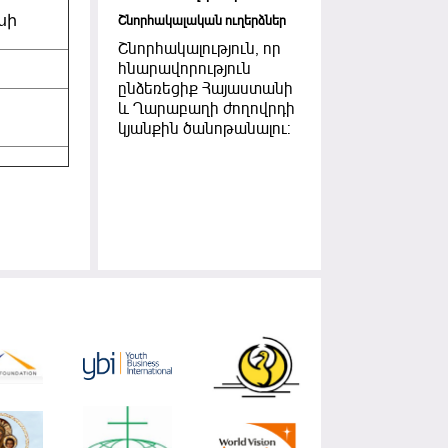
սի
Շնորհակալական ուղերձներ
Շնորհակալություն, որ
հնարավորություն
ընձեռեցիք Հայաստանի
և Ղարաբաղի ժողովրդի
կյանքին ծանոթանալու: