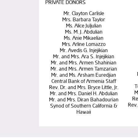
PRIVATE DONORS
Mr. Clayton Carlisle
Mrs. Barbara Taylor
Ms. Alice Juljulian
Ms. M. J. Abdulian
Ms. Anie Mikaelian
Mrs. Arline Lomazzo
Mr. Avedis G. Injejikian
Mr. and Mrs. Ara S. Injejikian
Mr. and Mrs. Armen Shahinian
Mr. and Mrs. Armen Tamzarian
Mr. and Ms. Arsham Euredjian
Central Bank of Armenia Staff
T
Rev. Dr. and Mrs. Bryce Little, Jr.
M
Mr. and Mrs. Daniel H. Abdulian
Re
Mr. and Mrs. Diran Bahadourian
Rev.
Synod of Southern California &
Hawaii