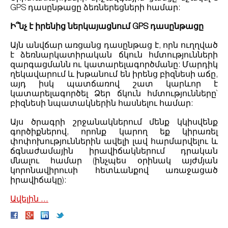
GPS դասընթացը ձեռներեցների համար:
Ի՞նչ է իրենից ներկայացնում GPS դասընթացը
Այն անվճար առցանց դասընթաց է, որն ուղղված
է ձեռնարկատիրական ճկուն հմտությունների
զարգացմանն ու կատարելագործմանը: Մարդիկ
ղեկավարում և խթանում են իրենց բիզնեսի աճը,
այդ իսկ պատճառով շատ կարևոր է
կատարելագործել Ձեր ճկուն հմտությունները`
բիզնեսի նպատակներին հասնելու համար:
Այս ծրագրի շրջանակներում մենք կկիսվենք
գործիքներով, որոնք կարող եք կիրառել
փոփոխություններին ավելի լավ հարմարվելու և
ճգնաժամային իրավիճակներում դրական
մնալու համար (ինչպես օրինակ այժմյան
կորոնավիրուսի հետևանքով առաջացած
իրավիճակը):
Ավելին ․․․