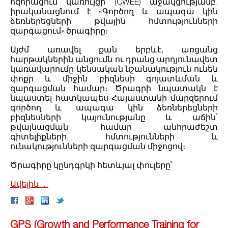
հզորացում կառույցի (CWEE) աջակցությամբ,
իրականացնում է «Գործող և ապագա կին
ձեռներեցների թվային հմտությունների
զարգացում» ծրագիրը։
Այժմ առավել քան երբևէ, առցանց
հարթակներին անցումն ու դրանց արդյունավետ
կառավարումը կենսական նշանակություն ունեն
փոքր և միջին բիզնեսի գոյատևման և
զարգացման համար։ Ծրագրի նպատակն է
նպաստել հատկապես Հայաստանի մարզերում
գործող և ապագա կին ձեռներեցների
բիզնեսների կայունությանը և աճին՝
թվայնացման համար անհրաժեշտ
գիտելիքների, հմտությունների և
ունակությունների զարգացման միջոցով։
Ծրագիրը կընդգրկի հետևյալ փուլերը՝
Ավելին ․․․
GPS (Growth and Performance Training for