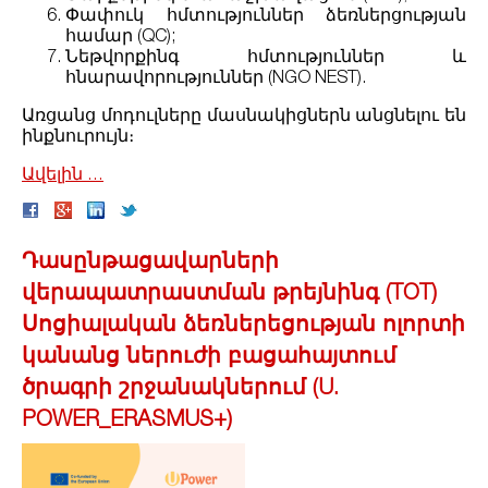
Փափուկ հմտություններ ձեռներցության
համար (QC);
Նեթվորքինգ հմտություններ և
հնարավորություններ (NGO NEST).
Առցանց մոդուլները մասնակիցներն անցնելու են
ինքնուրույն։
Ավելին ․․․
Դասընթացավարների
վերապատրաստման թրեյնինգ (TOT)
Սոցիալական ձեռներեցության ոլորտի
կանանց ներուժի բացահայտում
ծրագրի շրջանակներում (U.
POWER_ERASMUS+)