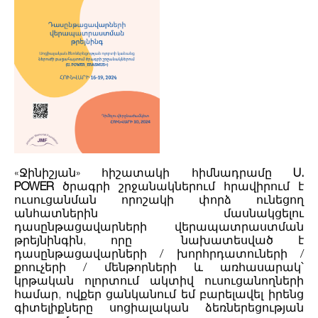
«Ջինիշյան» հիշատակի հիմնադրամը
U.
POWER
ծրագրի շրջանակներում հրավիրում է
ուսուցանման որոշակի փորձ ունեցող
անհատներին մասնակցելու
դասընթացավարների վերապատրաստման
թրեյնինգին, որը նախատեսված է
դասընթացավարների / խորհրդատուների /
քոուչերի / մենթորների և առհասարակ՝
կրթական ոլորտում ակտիվ ուսուցանողների
համար, ովքեր ցանկանում եմ բարելավել իրենց
գիտելիքները սոցիալական ձեռներեցության