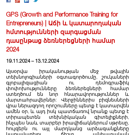
GPS (Growth and Performance Training for
Entrepreneurs) | Աճի և կատարողական
հմտությունների զարգացման
դասընթաց ձեռներեցների համար
2024
19.11.2024 – 13.12.2024
Այսօրվա իրականության մեջ թվային
տեխնոլոգիաների օգտագործումը, շուկաների
գլոբալիզացիան ու դեմոգրաֆիկ
փոփոխությունները ձեռներեցների համար
ստեղծում են նոր հնարավորություններ և
մարտահրավերներ: Վերջիններիս բիզնեսների
վրա ներազդող որոշումները պետք է կատարվեն
ամեն օր, և այդ իսկ պատճառով նրանք պետք է
տիրապետեն տեխնիկական գիտելիքների,
ինչպես նաև տարբեր իրավիճակներում սթրեսը,
հույզերն ու այլ մարդկանց արձագանքները
կառավարելու ճիշտ անհատական