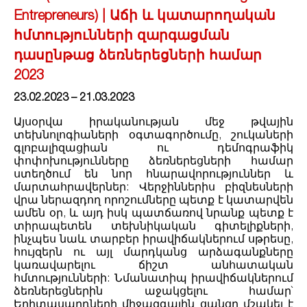
Entrepreneurs) | Աճի և կատարողական
հմտությունների զարգացման
դասընթաց ձեռներեցների համար
2023
23.02.2023 – 21.03.2023
Այսօրվա իրականության մեջ թվային
տեխնոլոգիաների օգտագործումը, շուկաների
գլոբալիզացիան ու դեմոգրաֆիկ
փոփոխությունները ձեռներեցների համար
ստեղծում են նոր հնարավորություններ և
մարտահրավերներ: Վերջիններիս բիզնեսների
վրա ներազդող որոշումները պետք է կատարվեն
ամեն օր, և այդ իսկ պատճառով նրանք պետք է
տիրապետեն տեխնիկական գիտելիքների,
ինչպես նաև տարբեր իրավիճակներում սթրեսը,
հույզերն ու այլ մարդկանց արձագանքները
կառավարելու ճիշտ անհատական
հմտությունների: Նմանատիպ իրավիճակներում
ձեռներեցներին աջակցելու համար`
Երիտասարդների միջազգային ցանցը մշակել է