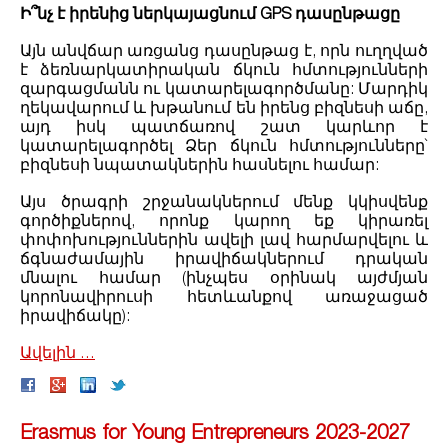
Ի՞նչ է իրենից ներկայացնում GPS դասընթացը
Այն անվճար առցանց դասընթաց է, որն ուղղված
է ձեռնարկատիրական ճկուն հմտությունների
զարգացմանն ու կատարելագործմանը: Մարդիկ
ղեկավարում և խթանում են իրենց բիզնեսի աճը,
այդ իսկ պատճառով շատ կարևոր է
կատարելագործել Ձեր ճկուն հմտությունները`
բիզնեսի նպատակներին հասնելու համար:
Այս ծրագրի շրջանակներում մենք կկիսվենք
գործիքներով, որոնք կարող եք կիրառել
փոփոխություններին ավելի լավ հարմարվելու և
ճգնաժամային իրավիճակներում դրական
մնալու համար (ինչպես օրինակ այժմյան
կորոնավիրուսի հետևանքով առաջացած
իրավիճակը):
Ավելին ․․․
Erasmus for Young Entrepreneurs 2023-2027