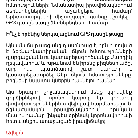
հմտությունների: Նմանատիպ իրավիճակներում
ձեռներեցներին աջակցելու համար`
Երիտասարդների միջազգային ցանցը մշակել է
GPS դասընթացը ձեռներեցների համար:
Ի՞նչ է իրենից ներկայացնում GPS դասընթացը
Այն անվճար առցանց դասընթաց է, որն ուղղված
է ձեռնարկատիրական ճկուն հմտությունների
զարգացմանն ու կատարելագործմանը: Մարդիկ
ղեկավարում և խթանում են իրենց բիզնեսի աճը,
այդ իսկ պատճառով շատ կարևոր է
կատարելագործել Ձեր ճկուն հմտությունները`
բիզնեսի նպատակներին հասնելու համար:
Այս ծրագրի շրջանակներում մենք կկիսվենք
գործիքներով, որոնք կարող եք կիրառել
փոփոխություններին ավելի լավ հարմարվելու և
ճգնաժամային իրավիճակներում դրական
մնալու համար (ինչպես օրինակ կորոնավիրուսի
հետևանքով առաջացած իրավիճակը):
Ավելին ...