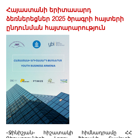
Հայաստանի երիտասարդ
ձեռներեցներ 2025 ծրագրի հայտերի
ընդունման հայտարարություն
«Ջինիշյան» հիշատակի հիմնադրամը ՀՀ