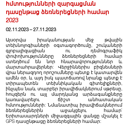
հմտությունների զարգացման
դասընթաց ձեռներեցների համար
2023
02.11.2023 – 27.11.2023
Այսօրվա իրականության մեջ թվային
տեխնոլոգիաների օգտագործումը, շուկաների
գլոբալիզացիան ու դեմոգրաֆիկ
փոփոխությունները ձեռներեցների համար
ստեղծում են նոր հնարավորություններ և
մարտահրավերներ: Վերջիններիս բիզնեսների
վրա ներազդող որոշումները պետք է կատարվեն
ամեն օր, և այդ իսկ պատճառով նրանք պետք է
տիրապետեն տեխնիկական գիտելիքների,
ինչպես նաև տարբեր իրավիճակներում սթրեսը,
հույզերն ու այլ մարդկանց արձագանքները
կառավարելու ճիշտ անհատական
հմտությունների: Նմանատիպ իրավիճակներում
ձեռներեցներին աջակցելու համար`
Երիտասարդների միջազգային ցանցը մշակել է
GPS դասընթացը ձեռներեցների համար: