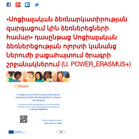
«Սոցիալական ձեռնարկատիրության
զարգացում կին ձեռներեցների
համար» դասընթաց Սոցիալական
ձեռներեցության ոլորտի կանանց
ներուժի բացահայտում ծրագրի
շրջանակներում (U. POWER_ERASMUS+)