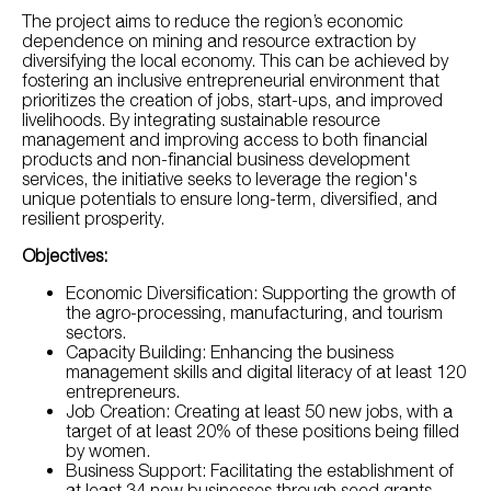
The project aims to reduce the region’s economic
dependence on mining and resource extraction by
diversifying the local economy. This can be achieved by
fostering an inclusive entrepreneurial environment that
prioritizes the creation of jobs, start-ups, and improved
livelihoods. By integrating sustainable resource
management and improving access to both financial
products and non-financial business development
services, the initiative seeks to leverage the region's
unique potentials to ensure long-term, diversified, and
resilient prosperity.
Objectives:
Economic Diversification: Supporting the growth of
the agro-processing, manufacturing, and tourism
sectors.
Capacity Building: Enhancing the business
management skills and digital literacy of at least 120
entrepreneurs.
Job Creation: Creating at least 50 new jobs, with a
target of at least 20% of these positions being filled
by women.
Business Support: Facilitating the establishment of
at least 34 new businesses through seed grants.