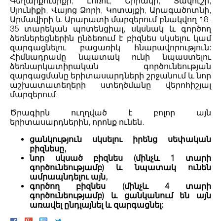
Գեղարքունիքի, Լոռու, Շիրակի, Տավուշի,
Սյունիքի, Վայոց Ձորի, Կոտայքի, Արագածոտնի,
Արմավիրի և Արարատի մարզերում բնակվող 18-
35 տարեկան պոտենցիալ, սկսնակ և գործող
ձեռներեցներին ընձեռում է բիզնես սկսելու կամ
զարգացնելու բացառիկ հնարավորություն:
Հիմնադրամը նպատակ ունի նպաստելու
ձեռնարկատիրական գործունեության
զարգացմանը երիտասարդների շրջանում և նոր
աշխատատեղերի ստեղծմանը վերոհիշյալ
մարզերում:
Ծրագիրն ուղղված է բոլոր այն
երիտասարդներին, որոնք ունեն.
ցանկություն սկսելու իրենց սեփական
բիզնեսը,
նոր սկսած բիզնես (մինչև 1 տարի
գործունեությամբ) և նպատակ ունեն
ամրապնդելու այն,
գործող բիզնես (մինչև 4 տարի
գործունեությամբ) և ցանկանում են այն
առավել ընդլայնել և զարգացնել: