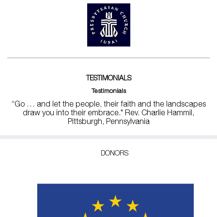
TESTIMONIALS
Testimonials
“Go … and let the people, their faith and the landscapes
draw you into their embrace." Rev. Charlie Hammil,
Pittsburgh, Pennsylvania
DONORS