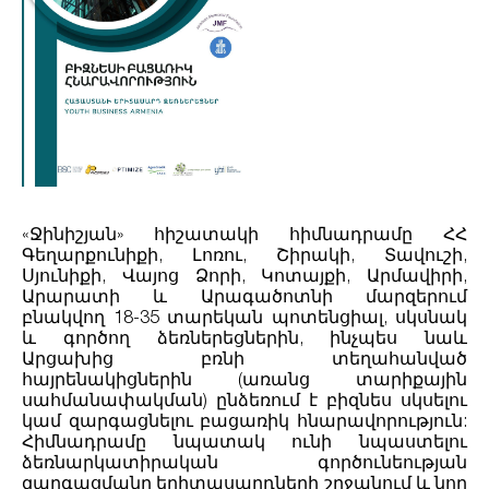
«Ջինիշյան» հիշատակի հիմնադրամը ՀՀ
Գեղարքունիքի, Լոռու, Շիրակի, Տավուշի,
Սյունիքի, Վայոց Ձորի, Կոտայքի, Արմավիրի,
Արարատի և Արագածոտնի մարզերում
բնակվող 18-35 տարեկան պոտենցիալ, սկսնակ
և գործող ձեռներեցներին, ինչպես նաև
Արցախից բռնի տեղահանված
հայրենակիցներին (առանց տարիքային
սահմանափակման) ընձեռում է բիզնես սկսելու
կամ զարգացնելու բացառիկ հնարավորություն:
Հիմնադրամը նպատակ ունի նպաստելու
ձեռնարկատիրական գործունեության
զարգացմանը երիտասարդների շրջանում և նոր