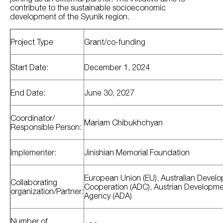
contribute to the sustainable socioeconomic
development of the Syunik region.
Project Type
Grant/co-funding
Start Date:
December 1, 2024
End Date:
June 30, 2027
Coordinator/
Mariam Chibukhchyan
Responsible Person:
Implementer:
Jinishian Memorial Foundation
European Union (EU), Australian Devel
Collaborating
Cooperation (ADC), Austrian Developm
organization/Partner:
Agency (ADA)
Number of