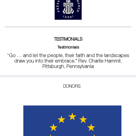
TESTIMONIALS
Testimonials
“Go … and let the people, their faith and the landscapes
draw you into their embrace." Rev. Charlie Hammil,
Pittsburgh, Pennsylvania
DONORS