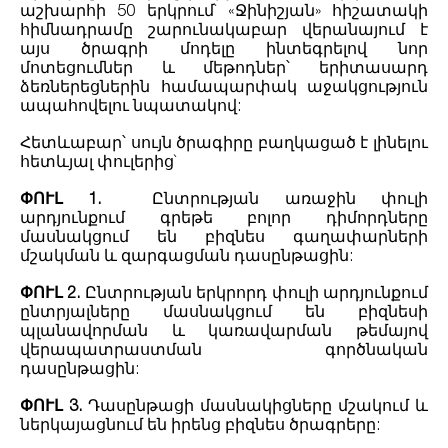
աշխարհի 50 երկրում` «Ջինիշյան» հիշատակի
հիմնադրամը շարունակաբար վերանայում է
այս ծրագրի մոդելը ինտեգրելով նոր
մոտեցումներ և մեթոդներ՝ երիտասարդ
ձեռներեցներին համապարփակ աջակցություն
ապահովելու նպատակով:
Հետևաբար՝ սույն ծրագիրը բաղկացած է լինելու
հետևյալ փուլերից`
ՓՈՒԼ 1.
Ընտրության առաջին փուլի
արդյունքում գրեթե բոլոր դիմորդները
մասնակցում են բիզնես գաղափարների
մշակման և զարգացման դասընթացին:
ՓՈՒԼ 2.
Ընտրության երկրորդ փուլի արդյունքում
ընտրյալները մասնակցում են բիզնեսի
պլանավորման և կառավարման թեմայով
վերապատրաստման գործնական
դասընթացին:
ՓՈՒԼ 3.
Դասընթացի մասնակիցները մշակում և
ներկայացնում են իրենց բիզնես ծրագրերը: