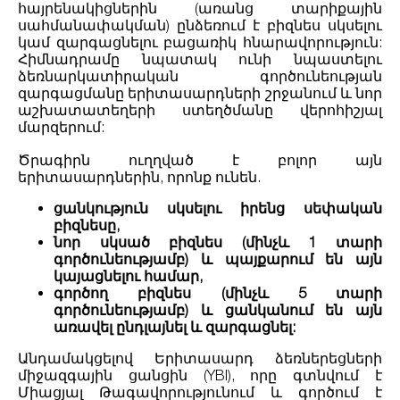
հայրենակիցներին (առանց տարիքային
սահմանափակման) ընձեռում է բիզնես սկսելու
կամ զարգացնելու բացառիկ հնարավորություն:
Հիմնադրամը նպատակ ունի նպաստելու
ձեռնարկատիրական գործունեության
զարգացմանը երիտասարդների շրջանում և նոր
աշխատատեղերի ստեղծմանը վերոհիշյալ
մարզերում:
Ծրագիրն ուղղված է բոլոր այն
երիտասարդներին, որոնք ունեն.
ցանկություն սկսելու իրենց սեփական
բիզնեսը,
նոր սկսած բիզնես (մինչև 1 տարի
գործունեությամբ) և պայքարում են այն
կայացնելու համար,
գործող բիզնես (մինչև 5 տարի
գործունեությամբ) և ցանկանում են այն
առավել ընդլայնել և զարգացնել:
Անդամակցելով Երիտասարդ ձեռներեցների
միջազգային ցանցին (YBI), որը գտնվում է
Միացյալ Թագավորությունում և գործում է