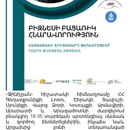
«Ջինիշյան» հիշատակի հիմնադրամը ՀՀ
Գեղարքունիքի, Լոռու, Շիրակի, Տավուշի,
Սյունիքի, Վայոց Ձորի, Կոտայքի, Արմավիրի,
Արարատի և Արագածոտնի մարզերում
բնակվող 18-35 տարեկան պոտենցիալ, սկսնակ
և գործող ձեռներեցներին, ինչպես նաև
Արցախից բռնի տեղահանված