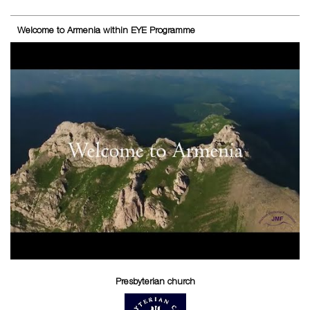
Welcome to Armenia within EYE Programme
Presbyterian church